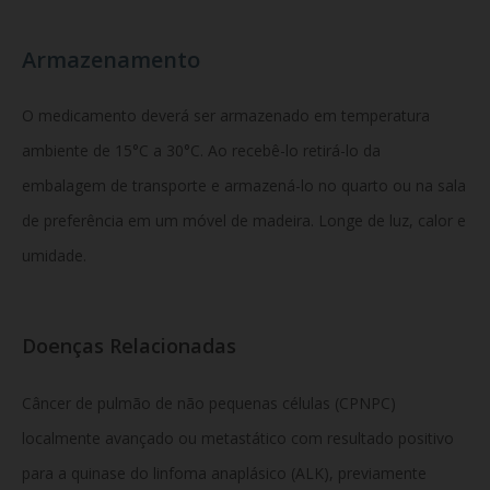
Armazenamento
O medicamento deverá ser armazenado em temperatura
ambiente de 15°C a 30°C. Ao recebê-lo retirá-lo da
embalagem de transporte e armazená-lo no quarto ou na sala
de preferência em um móvel de madeira. Longe de luz, calor e
umidade.
Doenças Relacionadas
Câncer de pulmão de não pequenas células (CPNPC)
localmente avançado ou metastático com resultado positivo
para a quinase do linfoma anaplásico (ALK), previamente