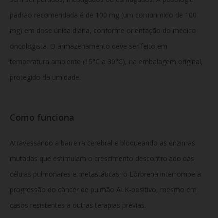
padrão recomendada é de 100 mg (um comprimido de 100
mg) em dose única diária, conforme orientação do médico
oncologista. O armazenamento deve ser feito em
temperatura ambiente (15°C a 30°C), na embalagem original,
protegido da umidade.
Como funciona
Atravessando a barreira cerebral e bloqueando as enzimas
mutadas que estimulam o crescimento descontrolado das
células pulmonares e metastáticas, o Lorbrena interrompe a
progressão do câncer de pulmão ALK-positivo, mesmo em
casos resistentes a outras terapias prévias.