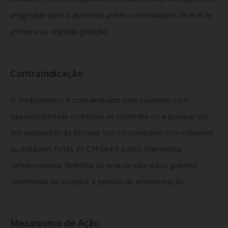
progredido após tratamento prévio com inibidores de ALK de
primeira ou segunda geração.
Contraindicação
O medicamento é contraindicado para pacientes com
hipersensibilidade conhecida ao lorlatinibe ou a qualquer um
dos excipientes da fórmula; uso concomitante com inibidores
ou indutores fortes do CYP3A4/5 (como rifampicina,
carbamazepina, fenitoína ou erva-de-são-joão); gravidez
confirmada ou suspeita; e período de amamentação.
Mecanismo de Ação