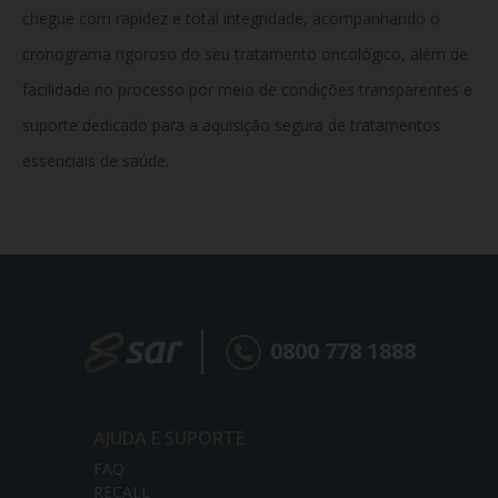
chegue com rapidez e total integridade, acompanhando o
cronograma rigoroso do seu tratamento oncológico, além de
facilidade no processo por meio de condições transparentes e
suporte dedicado para a aquisição segura de tratamentos
essenciais de saúde.
0800 778 1888
AJUDA E SUPORTE
FAQ
RECALL