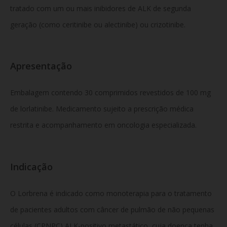
tratado com um ou mais inibidores de ALK de segunda
geração (como ceritinibe ou alectinibe) ou crizotinibe.
Apresentação
Embalagem contendo 30 comprimidos revestidos de 100 mg
de lorlatinibe. Medicamento sujeito a prescrição médica
restrita e acompanhamento em oncologia especializada.
Indicação
O Lorbrena é indicado como monoterapia para o tratamento
de pacientes adultos com câncer de pulmão de não pequenas
células (CPNPC) ALK-positivo metastático, cuja doença tenha