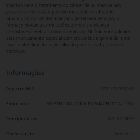
indicado para o tratamento do câncer de pulmão de não 
pequenas células ALK-positivo metastático refratário. 
Atuando como inibidor avançado de terceira geração, o 
fármaco bloqueia as mutações tumorais e alcança 
metástases cerebrais com alta eficácia. No Sar, você adquire 
este medicamento especial com procedência garantida, nota 
fiscal e atendimento especializado para o seu tratamento 
contínuo.
Informações
Registro M.S
1211004760046
Fabricante
WYETH INDUSTRIA FARMACEUTICA LTDA
Princípio Ativo
LORLATINIBE
Conservação
Ambiente