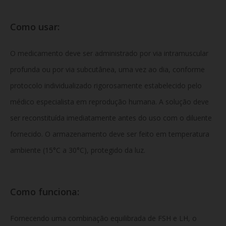
Como usar:
O medicamento deve ser administrado
por via intramuscular
profunda ou por via subcutânea, uma vez ao dia, conforme
protocolo individualizado rigorosamente estabelecido pelo
médico especialista em reprodução humana. A solução deve
ser reconstituída imediatamente antes do uso com o diluente
fornecido. O armazenamento deve ser feito em temperatura
ambiente (15°C a 30°C), protegido da luz.
Como funciona:
Fornecendo uma combinação equilibrada de FSH e LH, o