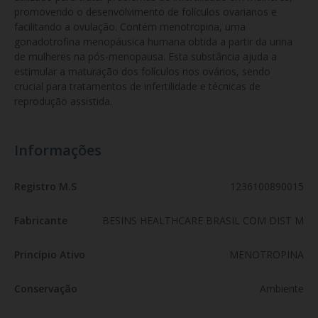
promovendo o desenvolvimento de folículos ovarianos e 
facilitando a ovulação. Contém menotropina, uma 
gonadotrofina menopáusica humana obtida a partir da urina 
de mulheres na pós-menopausa. Esta substância ajuda a 
estimular a maturação dos folículos nos ovários, sendo 
crucial para tratamentos de infertilidade e técnicas de 
reprodução assistida.
Informações
Registro M.S
1236100890015
Fabricante
BESINS HEALTHCARE BRASIL COM DIST M
Princípio Ativo
MENOTROPINA
Conservação
Ambiente