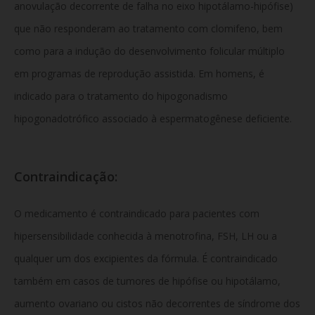
anovulação decorrente de falha no eixo hipotálamo-hipófise)
que não responderam ao tratamento com clomifeno, bem
como para a indução do desenvolvimento folicular múltiplo
em programas de reprodução assistida. Em homens, é
indicado para o tratamento do hipogonadismo
hipogonadotrófico associado à espermatogênese deficiente.
Contraindicação:
O medicamento é contraindicado para pacientes com
hipersensibilidade conhecida à menotrofina, FSH, LH ou a
qualquer um dos excipientes da fórmula. É contraindicado
também em casos de tumores de hipófise ou hipotálamo,
aumento ovariano ou cistos não decorrentes de síndrome dos