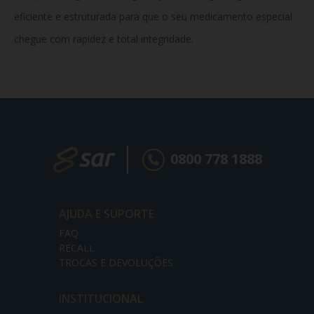
eficiente e estruturada para que o seu medicamento especial
chegue com rapidez e total integridade.
0800 778 1888
AJUDA E SUPORTE
FAQ
RECALL
TROCAS E DEVOLUÇÕES
INSTITUCIONAL