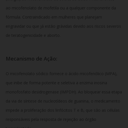
ao micofenolato de mofetila ou a qualquer componente da
fórmula. Contraindicado em mulheres que planejam
engravidar ou que já estão grávidas devido aos riscos severos
de teratogenicidade e aborto.
Mecanismo de Ação:
O micofenolato sódico fornece o ácido micofenólico (MPA),
que inibe de forma potente e seletiva a enzima inosina
monofosfato desidrogenase (IMPDH). Ao bloquear essa etapa
da via de síntese de nucleotídeos de guanina, o medicamento
impede a proliferação dos linfócitos T e B, que são as células
responsáveis pela resposta de rejeição ao órgão