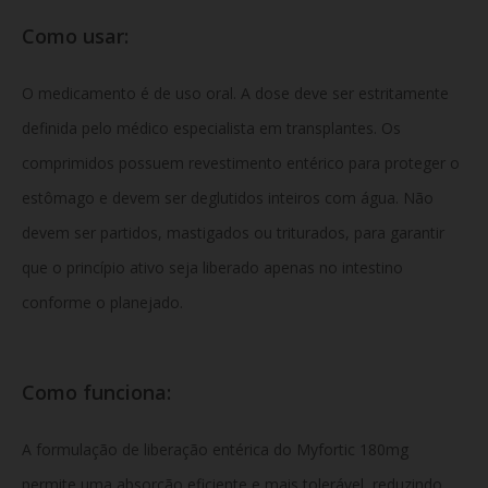
Como usar:
O medicamento é de uso oral. A dose deve ser estritamente
definida pelo médico especialista em transplantes. Os
comprimidos possuem revestimento entérico para proteger o
estômago e devem ser deglutidos inteiros com água. Não
devem ser partidos, mastigados ou triturados, para garantir
que o princípio ativo seja liberado apenas no intestino
conforme o planejado.
Como funciona:
A formulação de liberação entérica do Myfortic 180mg
permite uma absorção eficiente e mais tolerável, reduzindo