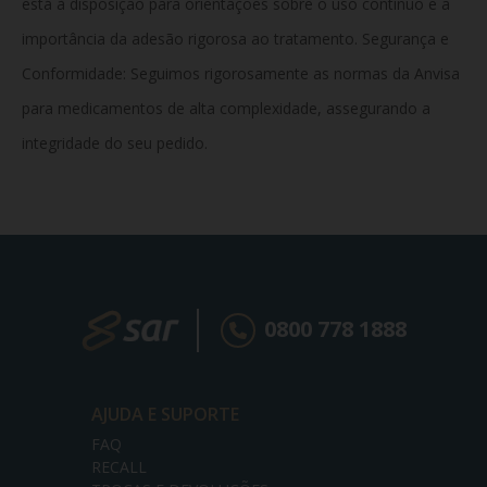
está à disposição para orientações sobre o uso contínuo e a
importância da adesão rigorosa ao tratamento. Segurança e
Conformidade:
Seguimos rigorosamente as normas da Anvisa
para medicamentos de alta complexidade, assegurando a
integridade do seu pedido.
0800 778 1888
AJUDA E SUPORTE
FAQ
RECALL