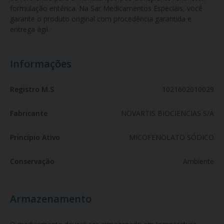
formulação entérica. Na Sar Medicamentos Especiais, você 
garante o produto original com procedência garantida e 
entrega ágil.
Informações
Registro M.S
1021602010029
Fabricante
NOVARTIS BIOCIENCIAS S/A
Princípio Ativo
MICOFENOLATO SÓDICO
Conservação
Ambiente
Armazenamento