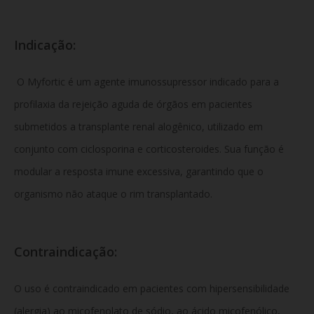
Indicação:
O Myfortic é um agente imunossupressor indicado para a
profilaxia da rejeição aguda de órgãos em pacientes
submetidos a transplante renal alogênico, utilizado em
conjunto com ciclosporina e corticosteroides. Sua função é
modular a resposta imune excessiva, garantindo que o
organismo não ataque o rim transplantado.
Contraindicação:
O uso é contraindicado em pacientes com hipersensibilidade
(alergia) ao micofenolato de sódio, ao ácido micofenólico,