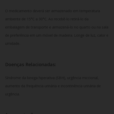
O medicamento deverá ser armazenado em temperatura
ambiente de 15°C a 30°C. Ao recebê-lo retirá-lo da
embalagem de transporte e armazená-lo no quarto ou na sala
de preferência em um móvel de madeira. Longe de luz, calor e
umidade.
Doenças Relacionadas:
Síndrome da bexiga hiperativa (SBH), urgência miccional,
aumento da frequência urinária e incontinência urinária de
urgência.