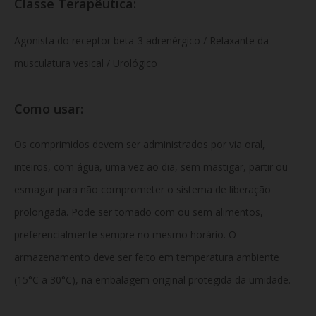
Classe Terapêutica:
Agonista do receptor beta-3 adrenérgico / Relaxante da
musculatura vesical / Urológico
Como usar:
Os comprimidos devem ser administrados
por via oral,
inteiros, com água, uma vez ao dia, sem mastigar, partir ou
esmagar para não comprometer o sistema de liberação
prolongada. Pode ser tomado com ou sem alimentos,
preferencialmente sempre no mesmo horário. O
armazenamento deve ser feito em temperatura ambiente
(15°C a 30°C), na embalagem original protegida da umidade.