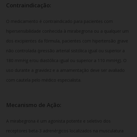
Contraindicação:
O medicamento é contraindicado para pacientes com
hipersensibilidade conhecida à mirabegrona ou a qualquer um
dos excipientes da fórmula, pacientes com hipertensão grave
não controlada (pressão arterial sistólica igual ou superior a
180 mmHg e/ou diastólica igual ou superior a 110 mmHg). O
uso durante a gravidez e a amamentação deve ser avaliado
com cautela pelo médico especialista.
Mecanismo de Ação:
A mirabegrona é um agonista potente e seletivo dos
receptores beta-3 adrenérgicos localizados na musculatura