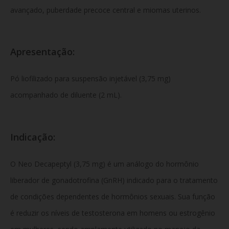
avançado, puberdade precoce central e miomas uterinos.
Apresentação:
Pó liofilizado para suspensão injetável (3,75 mg)
acompanhado de diluente (2 mL).
Indicação:
O Neo Decapeptyl (3,75 mg) é um análogo do hormônio
liberador de gonadotrofina (GnRH) indicado para o tratamento
de condições dependentes de hormônios sexuais. Sua função
é reduzir os níveis de testosterona em homens ou estrogênio