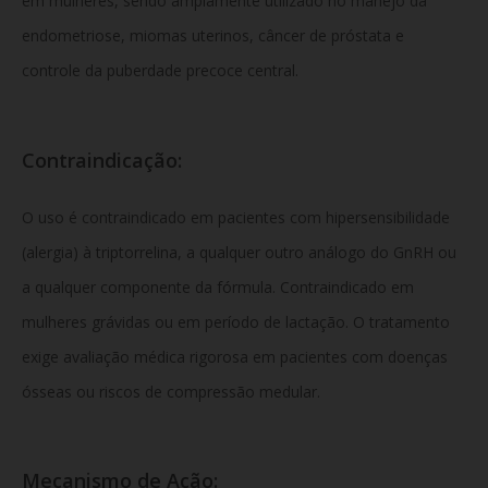
em mulheres, sendo amplamente utilizado no manejo da
endometriose, miomas uterinos, câncer de próstata e
controle da puberdade precoce central.
Contraindicação:
O uso é contraindicado em pacientes com hipersensibilidade
(alergia) à triptorrelina, a qualquer outro análogo do GnRH ou
a qualquer componente da fórmula. Contraindicado em
mulheres grávidas ou em período de lactação. O tratamento
exige avaliação médica rigorosa em pacientes com doenças
ósseas ou riscos de compressão medular.
Mecanismo de Ação: