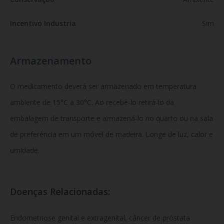
Incentivo Industria
Sim
Armazenamento
O medicamento deverá ser armazenado em temperatura
ambiente de 15°C a 30°C. Ao recebê-lo retirá-lo da
embalagem de transporte e armazená-lo no quarto ou na sala
de preferência em um móvel de madeira. Longe de luz, calor e
umidade.
Doenças Relacionadas:
Endometriose genital e extragenital, câncer de próstata