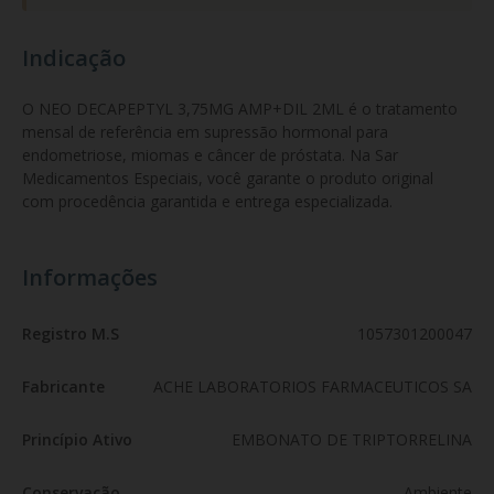
Indicação
O NEO DECAPEPTYL 3,75MG AMP+DIL 2ML é o tratamento 
mensal de referência em supressão hormonal para 
endometriose, miomas e câncer de próstata. Na Sar 
Medicamentos Especiais, você garante o produto original 
com procedência garantida e entrega especializada.
Informações
Registro M.S
1057301200047
Fabricante
ACHE LABORATORIOS FARMACEUTICOS SA
Princípio Ativo
EMBONATO DE TRIPTORRELINA
Conservação
Ambiente