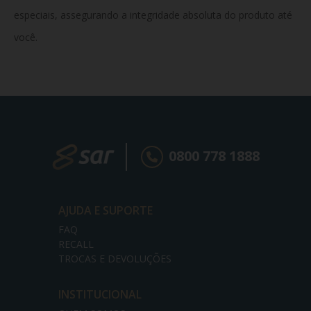
especiais, assegurando a integridade absoluta do produto até
você.
0800 778 1888
AJUDA E SUPORTE
FAQ
RECALL
TROCAS E DEVOLUÇÕES
INSTITUCIONAL