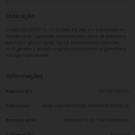
Indicação
O NEO DECAPEPTYL LP 22,5MG INJ 2ML é o tratamento de 
referência em supressão hormonal para câncer de próstata e 
patologias ginecológicas. Na Sar Medicamentos Especiais, 
você garante o produto original com procedência garantida e 
entrega especializada.
Informações
Registro M.S
1057301200075
Fabricante
ACHE LABORATORIOS FARMACEUTICOS SA
Princípio Ativo
EMBONATO DE TRIPTORRELINA
Conservação
Ambiente