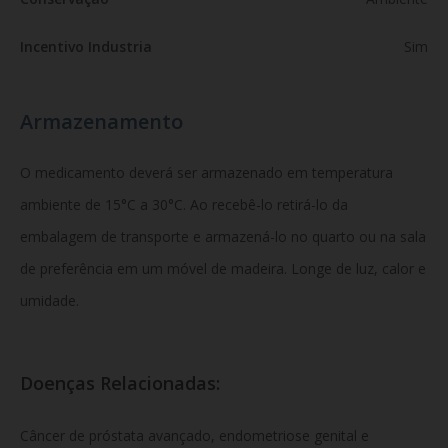
Incentivo Industria
Sim
Armazenamento
O medicamento deverá ser armazenado em temperatura
ambiente de 15°C a 30°C. Ao recebê-lo retirá-lo da
embalagem de transporte e armazená-lo no quarto ou na sala
de preferência em um móvel de madeira. Longe de luz, calor e
umidade.
Doenças Relacionadas:
Câncer de próstata avançado, endometriose genital e