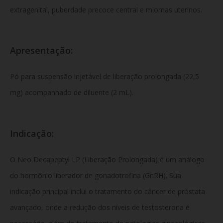
extragenital, puberdade precoce central e miomas uterinos.
Apresentação:
Pó para suspensão injetável de liberação prolongada (22,5
mg) acompanhado de diluente (2 mL).
Indicação:
O Neo Decapeptyl LP (Liberação Prolongada) é um análogo
do hormônio liberador de gonadotrofina (GnRH). Sua
indicação principal inclui o tratamento do câncer de próstata
avançado, onde a redução dos níveis de testosterona é