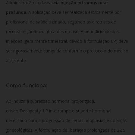
Administração exclusiva via
injeção intramuscular
profunda
. A aplicação deve ser realizada estritamente por
profissional de saúde treinado, seguindo as diretrizes de
reconstituição imediata antes do uso. A periodicidade das
injeções (geralmente trimestral, devido à formulação LP) deve
ser rigorosamente cumprida conforme o protocolo do médico
assistente.
Como funciona:
Ao induzir a supressão hormonal prolongada,
o Neo Decapeptyl LP interrompe o suporte hormonal
necessário para a progressão de certas neoplasias e doenças
ginecológicas. A formulação de liberação prolongada de 22,5