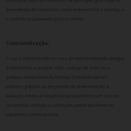
necessária, além do tratamento de patologias ginecológicas
dependentes de hormônios, como endometriose e miomas, e
o controle da puberdade precoce central.
Contraindicação:
O uso é contraindicado em caso de hipersensibilidade (alergia)
à triptorrelina, a qualquer outro análogo do GnRH ou a
qualquer componente da fórmula. Contraindicado em
mulheres grávidas ou em período de amamentação. A
avaliação médica é obrigatória para pacientes com risco de
compressão medular ou obstrução uretral decorrente do
tratamento hormonal inicial.