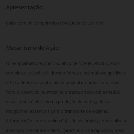
Apresentação:
Caixa com 30 comprimidos revestidos de uso oral.
Mecanismo de Ação:
O Ferripolimaltose, princípio ativo de NORIPURUM C, é um
complexo estável de hidróxido férrico e polimaltose que libera
o ferro de forma controlada e gradual no organismo. Esse
ferro é absorvido no intestino e transportado até a medula
óssea, onde é utilizado na produção de hemoglobina e
mioglobina, essenciais para o transporte de oxigênio.
A formulação com vitamina C (ácido ascórbico) potencializa a
absorção intestinal do ferro, garantindo uma reposição mais