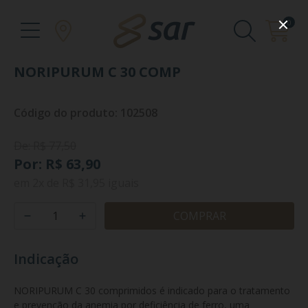
0
NORIPURUM C 30 COMP
Código do produto: 102508
De: R$ 77,50
Por: R$ 63,90
em
2x
de
R$ 31,95
iguais
COMPRAR
Indicação
NORIPURUM C 30 comprimidos é indicado para o tratamento 
e prevenção da anemia por deficiência de ferro, uma 