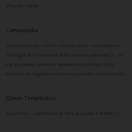
eficiente e rápida.
Composição:
Cada comprimido contém: Ferripolimaltose – equivalente a
100 mg de ferro elementar. Ácido ascórbico (vitamina C) – 60
mg. Excipientes: povidona, celulose microcristalina, talco,
estearato de magnésio e outros componentes farmacêuticos.
Classe Terapêutica:
Antianêmico – Suplemento de ferro associado à vitamina C.