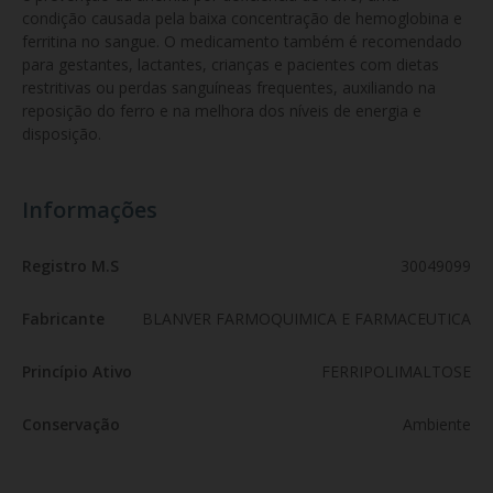
condição causada pela baixa concentração de hemoglobina e 
ferritina no sangue. O medicamento também é recomendado 
para gestantes, lactantes, crianças e pacientes com dietas 
restritivas ou perdas sanguíneas frequentes, auxiliando na 
reposição do ferro e na melhora dos níveis de energia e 
disposição.
Informações
Registro M.S
30049099
Fabricante
BLANVER FARMOQUIMICA E FARMACEUTICA
Princípio Ativo
FERRIPOLIMALTOSE
Conservação
Ambiente