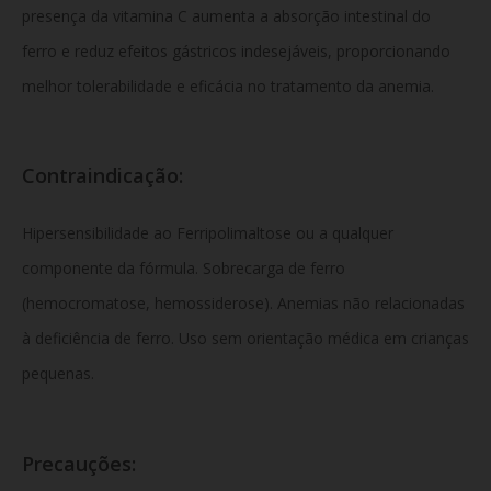
presença da vitamina C aumenta a absorção intestinal do
ferro e reduz efeitos gástricos indesejáveis, proporcionando
melhor tolerabilidade e eficácia no tratamento da anemia.
Contraindicação
:
Hipersensibilidade ao Ferripolimaltose ou a qualquer
componente da fórmula. Sobrecarga de ferro
(hemocromatose, hemossiderose). Anemias não relacionadas
à deficiência de ferro. Uso sem orientação médica em crianças
pequenas.
Precauções: