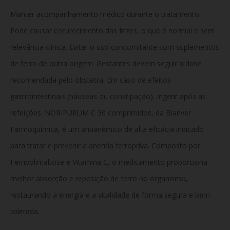
Manter acompanhamento médico durante o tratamento.
Pode causar escurecimento das fezes, o que é normal e sem
relevância clínica. Evitar o uso concomitante com suplementos
de ferro de outra origem. Gestantes devem seguir a dose
recomendada pelo obstetra. Em caso de efeitos
gastrointestinais (náuseas ou constipação), ingerir após as
refeições. NORIPURUM C 30 comprimidos, da Blanver
Farmoquímica, é um antianêmico de alta eficácia indicado
para tratar e prevenir a anemia ferropriva. Composto por
Ferripolimaltose e Vitamina C, o medicamento proporciona
melhor absorção e reposição de ferro no organismo,
restaurando a energia e a vitalidade de forma segura e bem
tolerada.