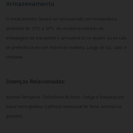
Armazenamento
O medicamento deverá ser armazenado em temperatura
ambiente de 15°C a 30°C. Ao recebê-lo retirá-lo da
embalagem de transporte e armazená-lo no quarto ou na sala
de preferência em um móvel de madeira. Longe de luz, calor e
umidade.
Doenças Relacionadas:
Anemia ferropriva. Deficiência de ferro. Fadiga e fraqueza por
baixa hemoglobina. Carência nutricional de ferro. Anemia na
gravidez.