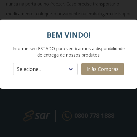
nunca na porta ou no freezer. Caso precise transportar o
medicamento, coloque-o novamente na embalagem de isopor
com as placas de gelo que o acompanham (as placas de gelo
BEM VINDO!
devem ser previamente congeladas).
Informe seu ESTADO para verificarmos a disponibilidade
de entrega de nossos produtos
Ir às Compras
0800 778 1888