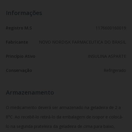
Informações
Registro M.S
1176600160019
Fabricante
NOVO NORDISK FARMACEUTICA DO BRASIL
Princípio Ativo
INSULINA ASPARTE
Conservação
Refrigerado
Armazenamento
O medicamento deverá ser armazenado na geladeira de 2 a
8°C. Ao recebê-lo retirá-lo da embalagem de isopor e colocá-
lo na segunda prateleira da geladeira de cima para baixo,