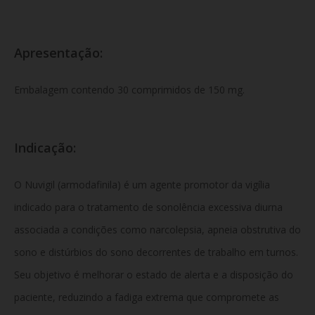
Apresentação:
Embalagem contendo 30 comprimidos de 150 mg.
Indicação:
O Nuvigil (armodafinila) é um agente promotor da vigília
indicado para o tratamento de sonolência excessiva diurna
associada a condições como narcolepsia, apneia obstrutiva do
sono e distúrbios do sono decorrentes de trabalho em turnos.
Seu objetivo é melhorar o estado de alerta e a disposição do
paciente, reduzindo a fadiga extrema que compromete as