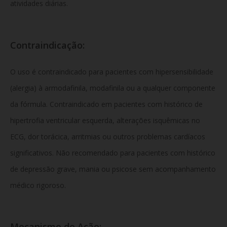
atividades diárias.
Contraindicação:
O uso é contraindicado para pacientes com hipersensibilidade
(alergia) à armodafinila, modafinila ou a qualquer componente
da fórmula. Contraindicado em pacientes com histórico de
hipertrofia ventricular esquerda, alterações isquêmicas no
ECG, dor torácica, arritmias ou outros problemas cardíacos
significativos. Não recomendado para pacientes com histórico
de depressão grave, mania ou psicose sem acompanhamento
médico rigoroso.
Mecanismo de Ação: