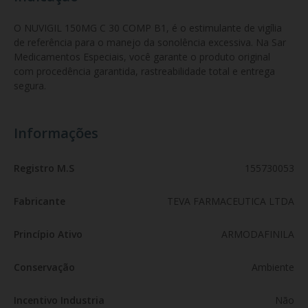
O NUVIGIL 150MG C 30 COMP B1, é o estimulante de vigília 
de referência para o manejo da sonolência excessiva. Na Sar 
Medicamentos Especiais, você garante o produto original 
com procedência garantida, rastreabilidade total e entrega 
segura.
Informações
Registro M.S
155730053
Fabricante
TEVA FARMACEUTICA LTDA
Princípio Ativo
ARMODAFINILA
Conservação
Ambiente
Incentivo Industria
Não