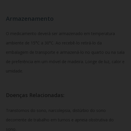
Armazenamento
O medicamento deverá ser armazenado em temperatura
ambiente de 15°C a 30°C. Ao recebê-lo retirá-lo da
embalagem de transporte e armazená-lo no quarto ou na sala
de preferência em um móvel de madeira. Longe de luz, calor e
umidade.
Doenças Relacionadas:
Transtornos do sono, narcolepsia, distúrbio do sono
decorrente de trabalho em turnos e apneia obstrutiva do
sono.