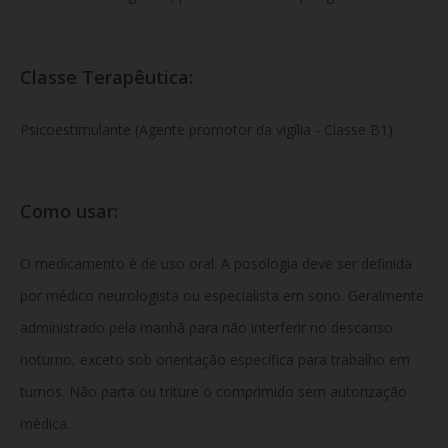
Classe Terapêutica:
Psicoestimulante (Agente promotor da vigília - Classe B1).
Como usar:
O medicamento é de uso oral. A posologia deve ser definida
por médico neurologista ou especialista em sono. Geralmente
administrado pela manhã para não interferir no descanso
noturno, exceto sob orientação específica para trabalho em
turnos. Não parta ou triture o comprimido sem autorização
médica.