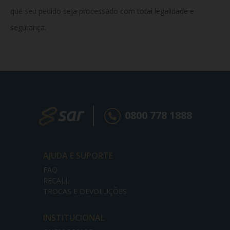
que seu pedido seja processado com total legalidade e
segurança.
0800 778 1888
AJUDA E SUPORTE
FAQ
RECALL
TROCAS E DEVOLUÇÕES
INSTITUCIONAL