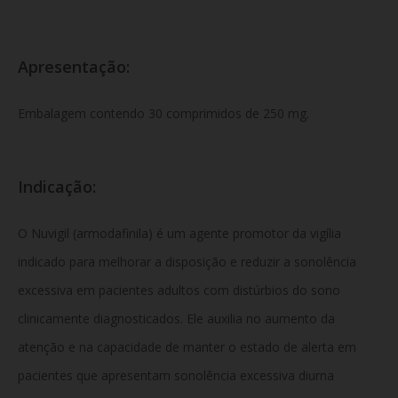
Apresentação:
Embalagem contendo 30 comprimidos de 250 mg.
Indicação:
O Nuvigil (armodafinila) é um agente promotor da vigília
indicado para melhorar a disposição e reduzir a sonolência
excessiva em pacientes adultos com distúrbios do sono
clinicamente diagnosticados. Ele auxilia no aumento da
atenção e na capacidade de manter o estado de alerta em
pacientes que apresentam sonolência excessiva diurna