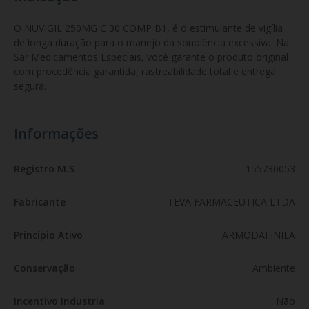
O NUVIGIL 250MG C 30 COMP B1, é o estimulante de vigília 
de longa duração para o manejo da sonolência excessiva. Na 
Sar Medicamentos Especiais, você garante o produto original 
com procedência garantida, rastreabilidade total e entrega 
segura.
Informações
Registro M.S
155730053
Fabricante
TEVA FARMACEUTICA LTDA
Princípio Ativo
ARMODAFINILA
Conservação
Ambiente
Incentivo Industria
Não