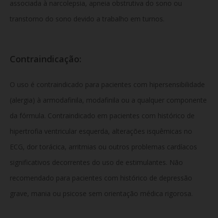
associada à narcolepsia, apneia obstrutiva do sono ou
transtorno do sono devido a trabalho em turnos.
Contraindicação:
O uso é contraindicado para pacientes com hipersensibilidade
(alergia) à armodafinila, modafinila ou a qualquer componente
da fórmula. Contraindicado em pacientes com histórico de
hipertrofia ventricular esquerda, alterações isquêmicas no
ECG, dor torácica, arritmias ou outros problemas cardíacos
significativos decorrentes do uso de estimulantes. Não
recomendado para pacientes com histórico de depressão
grave, mania ou psicose sem orientação médica rigorosa.