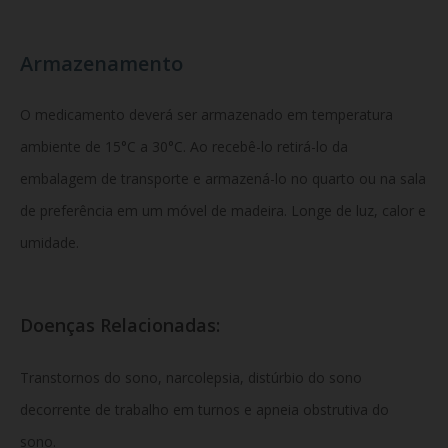
Armazenamento
O medicamento deverá ser armazenado em temperatura
ambiente de 15°C a 30°C. Ao recebê-lo retirá-lo da
embalagem de transporte e armazená-lo no quarto ou na sala
de preferência em um móvel de madeira. Longe de luz, calor e
umidade.
Doenças Relacionadas:
Transtornos do sono, narcolepsia, distúrbio do sono
decorrente de trabalho em turnos e apneia obstrutiva do
sono.