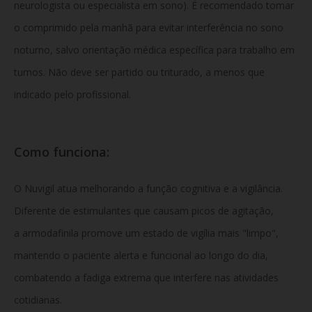
neurologista ou especialista em sono). É recomendado tomar
o comprimido pela manhã para evitar interferência no sono
noturno, salvo orientação médica específica para trabalho em
turnos. Não deve ser partido ou triturado, a menos que
indicado pelo profissional.
Como funciona:
O Nuvigil atua melhorando a função cognitiva e a vigilância.
Diferente de estimulantes que causam picos de agitação,
a armodafinila promove um estado de vigília mais "limpo",
mantendo o paciente alerta e funcional ao longo do dia,
combatendo a fadiga extrema que interfere nas atividades
cotidianas.