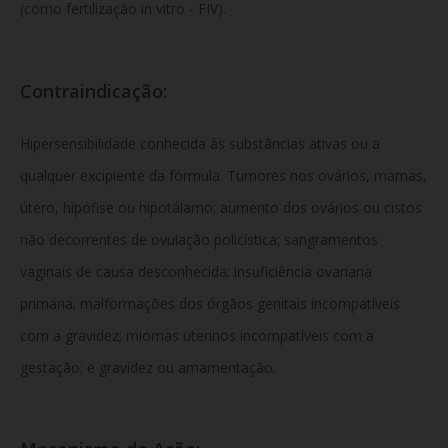
(como fertilização in vitro - FIV).
Contraindicação:
Hipersensibilidade conhecida às substâncias ativas ou a
qualquer excipiente da fórmula. Tumores nos ovários, mamas,
útero, hipófise ou hipotálamo; aumento dos ovários ou cistos
não decorrentes de ovulação policística; sangramentos
vaginais de causa desconhecida; insuficiência ovariana
primária; malformações dos órgãos genitais incompatíveis
com a gravidez; miomas uterinos incompatíveis com a
gestação; e gravidez ou amamentação.