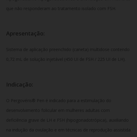
que não responderam ao tratamento isolado com FSH.
Apresentação:
Sistema de aplicação preenchido (caneta) multidose contendo
0,72 mL de solução injetável (450 UI de FSH / 225 UI de LH).
Indicação:
O Pergovéris® Pen é indicado para a estimulação do
desenvolvimento folicular em mulheres adultas com
deficiência grave de LH e FSH (hipogonadotrópica), auxiliando
na indução da ovulação e em técnicas de reprodução assistida