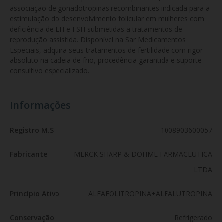
associação de gonadotropinas recombinantes indicada para a 
estimulação do desenvolvimento folicular em mulheres com 
deficiência de LH e FSH submetidas a tratamentos de 
reprodução assistida. Disponível na Sar Medicamentos 
Especiais, adquira seus tratamentos de fertilidade com rigor 
absoluto na cadeia de frio, procedência garantida e suporte 
consultivo especializado.
Informações
Registro M.S
1008903600057
Fabricante
MERCK SHARP & DOHME FARMACEUTICA
LTDA
Princípio Ativo
ALFAFOLITROPINA+ALFALUTROPINA
Conservação
Refrigerado