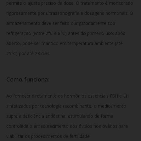
permite o ajuste preciso da dose. O tratamento é monitorado
rigorosamente por ultrassonografia e dosagens hormonais. O
armazenamento deve ser feito obrigatoriamente sob
refrigeração (entre 2°C e 8°C) antes do primeiro uso; após
aberto, pode ser mantido em temperatura ambiente (até
25°C) por até 28 dias.
Como funciona:
Ao fornecer diretamente os hormônios essenciais FSH e LH
sintetizados por tecnologia recombinante, o medicamento
supre a deficiência endócrina, estimulando de forma
controlada o amadurecimento dos óvulos nos ovários para
viabilizar os procedimentos de fertilidade.