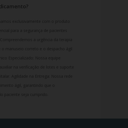
edicamento?
lhamos exclusivamente com o produto
ssencial para a segurança de pacientes
a: Compreendemos a urgência da terapia
 o manuseio correto e o despacho ágil
cnico Especializado: Nossa equipe
uxiliar na verificação de lotes e suporte
alar. Agilidade na Entrega:
Nossa rede
dimento ágil, garantindo que o
o paciente seja cumprido.