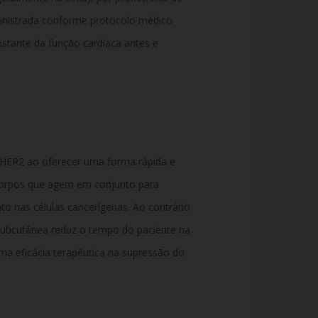
ministrada conforme protocolo médico
tante da função cardíaca antes e
-HER2 ao oferecer uma forma rápida e
icorpos que agem em conjunto para
to nas células cancerígenas. Ao contrário
 subcutânea reduz o tempo do paciente na
a eficácia terapêutica na supressão do