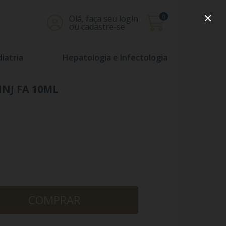
0
Olá, faça seu login
ou cadastre-se
iatria
Hepatologia e Infectologia
NJ FA 10ML
COMPRAR