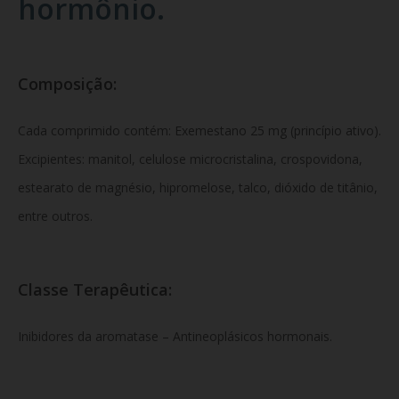
hormônio.
Composição:
Cada comprimido contém: Exemestano 25 mg (princípio ativo).
Excipientes: manitol, celulose microcristalina, crospovidona,
estearato de magnésio, hipromelose, talco, dióxido de titânio,
entre outros.
Classe Terapêutica:
Inibidores da aromatase – Antineoplásicos hormonais.