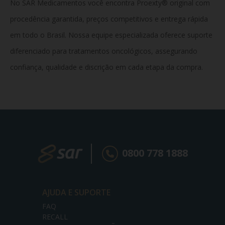
No SAR Medicamentos você encontra Proexty® original com
procedência garantida, preços competitivos e entrega rápida
em todo o Brasil. Nossa equipe especializada oferece suporte
diferenciado para tratamentos oncológicos, assegurando
confiança, qualidade e discrição em cada etapa da compra.
0800 778 1888
AJUDA E SUPORTE
FAQ
RECALL