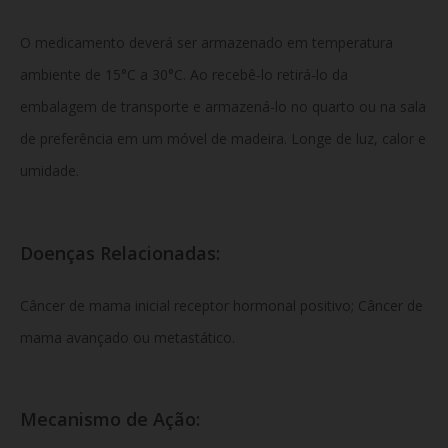
O medicamento deverá ser armazenado em temperatura
ambiente de 15°C a 30°C. Ao recebê-lo retirá-lo da
embalagem de transporte e armazená-lo no quarto ou na sala
de preferência em um móvel de madeira. Longe de luz, calor e
umidade.
Doenças Relacionadas:
Câncer de mama inicial receptor hormonal positivo; Câncer de
mama avançado ou metastático.
Mecanismo de Ação: