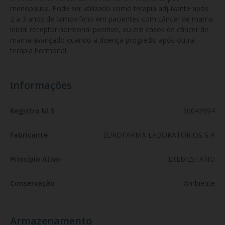
menopausa. Pode ser utilizado como terapia adjuvante após 
2 a 3 anos de tamoxifeno em pacientes com câncer de mama 
inicial receptor hormonal positivo, ou em casos de câncer de 
mama avançado quando a doença progrediu após outra 
terapia hormonal.
Informações
Registro M.S
30043994
Fabricante
EUROFARMA LABORATORIOS S A
Princípio Ativo
EXEMESTANO
Conservação
Ambiente
Armazenamento