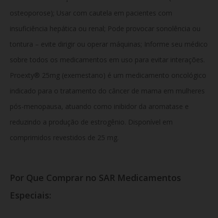
osteoporose); Usar com cautela em pacientes com
insuficiência hepática ou renal; Pode provocar sonolência ou
tontura – evite dirigir ou operar máquinas; Informe seu médico
sobre todos os medicamentos em uso para evitar interações.
Proexty® 25mg (exemestano) é um medicamento oncológico
indicado para o tratamento do câncer de mama em mulheres
pós-menopausa, atuando como inibidor da aromatase e
reduzindo a produção de estrogênio. Disponível em
comprimidos revestidos de 25 mg.
Por Que Comprar no SAR Medicamentos
Especiais: