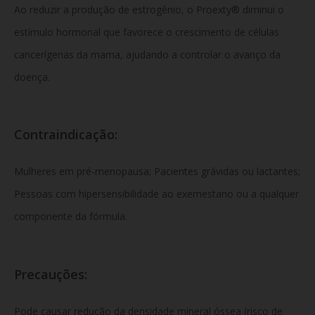
Ao reduzir a produção de estrogênio, o Proexty® diminui o
estímulo hormonal que favorece o crescimento de células
cancerígenas da mama, ajudando a controlar o avanço da
doença.
Contraindicação:
Mulheres em pré-menopausa; Pacientes grávidas ou lactantes;
Pessoas com hipersensibilidade ao exemestano ou a qualquer
componente da fórmula.
Precauções:
Pode causar redução da densidade mineral óssea (risco de