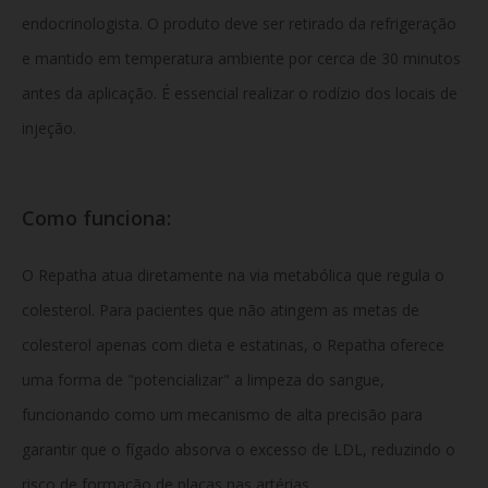
endocrinologista. O produto deve ser retirado da refrigeração
e mantido em temperatura ambiente por cerca de 30 minutos
antes da aplicação. É essencial realizar o rodízio dos locais de
injeção.
Como funciona:
O Repatha atua diretamente na via metabólica que regula o
colesterol. Para pacientes que não atingem as metas de
colesterol apenas com dieta e estatinas, o Repatha oferece
uma forma de "potencializar" a limpeza do sangue,
funcionando como um mecanismo de alta precisão para
garantir que o fígado absorva o excesso de LDL, reduzindo o
risco de formação de placas nas artérias.