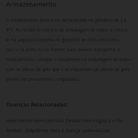
Armazenamento
O medicamento deverá ser armazenado na geladeira de 2 a
8°C. Ao recebê-lo retirá-lo da embalagem de isopor e colocá-
lo na segunda prateleira da geladeira de cima para baixo,
nunca na porta ou no freezer. Caso precise transportar o
medicamento, coloque-o novamente na embalagem de isopor
com as placas de gelo que o acompanham (as placas de gelo
devem ser previamente congeladas).
Doenças Relacionadas:
Hipercolesterolemia primária (familiar heterozigótica e não
familiar), dislipidemia mista e doença cardiovascular