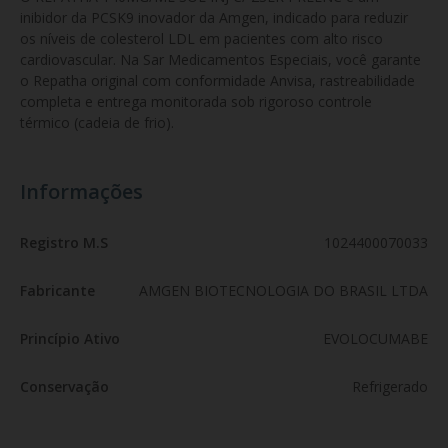
inibidor da PCSK9 inovador da Amgen, indicado para reduzir 
os níveis de colesterol LDL em pacientes com alto risco 
cardiovascular. Na Sar Medicamentos Especiais, você garante 
o Repatha original com conformidade Anvisa, rastreabilidade 
completa e entrega monitorada sob rigoroso controle 
térmico (cadeia de frio).
Informações
Registro M.S
1024400070033
Fabricante
AMGEN BIOTECNOLOGIA DO BRASIL LTDA
Princípio Ativo
EVOLOCUMABE
Conservação
Refrigerado