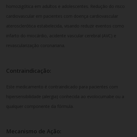
homozigótica em adultos e adolescentes. Redução do risco
cardiovascular em pacientes com doença cardiovascular
aterosclerótica estabelecida, visando reduzir eventos como
infarto do miocárdio, acidente vascular cerebral (AVC) e
revascularização coronariana.
Contraindicação:
Este medicamento é contraindicado para pacientes com
hipersensibilidade (alergia) conhecida ao evolocumabe ou a
qualquer componente da fórmula.
Mecanismo de Ação: