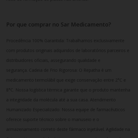
Por que comprar no Sar Medicamento?
Procedência 100% Garantida: Trabalhamos exclusivamente
com produtos originais adquiridos de laboratórios parceiros e
distribuidores oficiais, assegurando qualidade e
segurança. Cadeia de Frio Rigorosa: O Repatha é um
medicamento termolábil que exige conservação entre 2°C e
8°C. Nossa logística térmica garante que o produto mantenha
a integridade da molécula até a sua casa. Atendimento
Humanizado Especializado:
Nossa equipe de farmacêuticos
oferece suporte técnico sobre o manuseio e o
armazenamento correto deste fármaco injetável.
Agilidade na