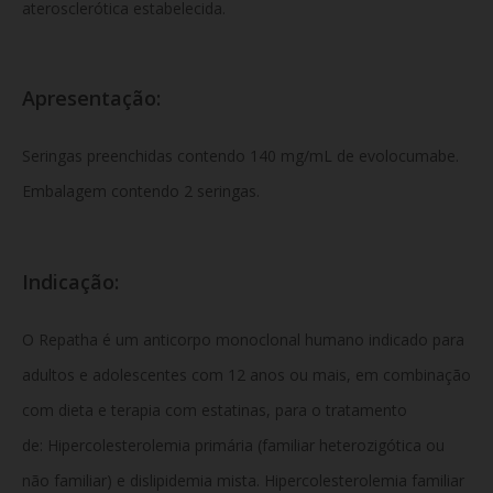
aterosclerótica estabelecida.
Apresentação:
Seringas preenchidas contendo 140 mg/mL de evolocumabe.
Embalagem contendo 2 seringas.
Indicação:
O Repatha é um anticorpo monoclonal humano indicado para
adultos e adolescentes com 12 anos ou mais, em combinação
com dieta e terapia com estatinas, para o tratamento
de: Hipercolesterolemia primária (familiar heterozigótica ou
não familiar) e dislipidemia mista. Hipercolesterolemia familiar