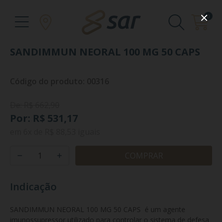
0
SANDIMMUN NEORAL 100 MG 50 CAPS
Código do produto: 00316
De: R$ 662,90
Por: R$ 531,17
em
6x
de
R$ 88,53
iguais
COMPRAR
Indicação
SANDIMMUN NEORAL 100 MG 50 CAPS  é um agente 
imunossupressor utilizado para controlar o sistema de defesa 