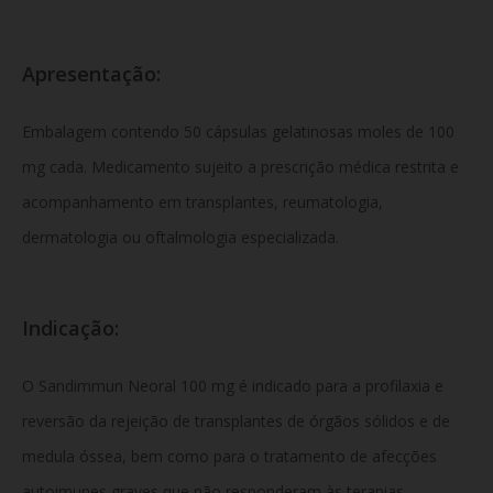
Apresentação:
Embalagem contendo 50 cápsulas gelatinosas moles de 100
mg cada. Medicamento sujeito a prescrição médica restrita e
acompanhamento em transplantes, reumatologia,
dermatologia ou oftalmologia especializada.
Indicação:
O
Sandimmun Neoral 100 mg é indicado para a profilaxia e
reversão da rejeição de transplantes de órgãos sólidos e de
medula óssea, bem como para o tratamento de afecções
autoimunes graves que não responderam às terapias