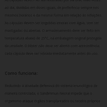
ao dia, divididas em doses iguais, de preferência sempre nos
mesmos horários e da mesma forma em relação às refeições.
As cápsulas devem ser engolidas inteiras com água, sem ser
mastigadas ou abertas. O armazenamento deve ser feito em
temperatura abaixo de 25°C, na embalagem original protegida
da umidade. O blister não deve ser aberto com antecedência;
cada cápsula deve ser retirada imediatamente antes do uso.
Como funciona:
Reduzindo a atividade defensiva do sistema imunológico de
maneira controlada, o Sandimmun Neoral impede que o
organismo ataque órgãos transplantados ou tecidos próprios