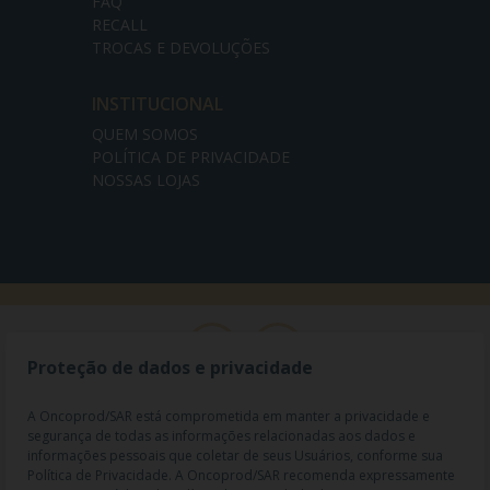
FAQ
RECALL
TROCAS E DEVOLUÇÕES
INSTITUCIONAL
QUEM SOMOS
POLÍTICA DE PRIVACIDADE
NOSSAS LOJAS
Proteção de dados e privacidade
A Oncoprod/SAR está comprometida em manter a privacidade e
segurança de todas as informações relacionadas aos dados e
informações pessoais que coletar de seus Usuários, conforme sua
Política de Privacidade. A Oncoprod/SAR recomenda expressamente