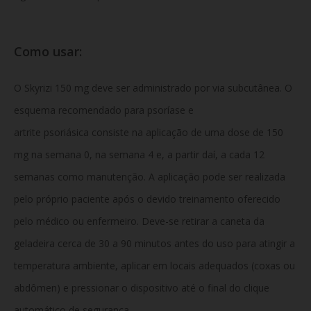
Como usar:
O Skyrizi 150 mg deve ser administrado por via subcutânea. O
esquema recomendado para psoríase e
artrite psoriásica consiste na aplicação de uma dose de 150
mg na semana 0, na semana 4 e, a partir daí, a cada 12
semanas como manutenção. A aplicação pode ser realizada
pelo próprio paciente após o devido treinamento oferecido
pelo médico ou enfermeiro. Deve-se retirar a caneta da
geladeira cerca de 30 a 90 minutos antes do uso para atingir a
temperatura ambiente, aplicar em locais adequados (coxas ou
abdômen) e pressionar o dispositivo até o final do clique
automático de segurança.