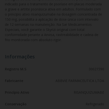
indicado para o tratamento de psoríase em placas moderada 
a grave e artrite psoriásica ativa em adultos. Formulado com 
o princípio ativo risanquizumabe na dosagem concentrada de 
150 mg, possibilita a aplicação de dose única com intervalo 
de 12 semanas na manutenção. Na Sar Medicamentos 
Especiais, você garante o Skyrizi original com total 
conformidade perante a Anvisa, rastreabilidade e cadeia de 
frio monitorada com absoluto rigor.
Informações
Registro M.S
30021590
Fabricante
ABBVIE FARMACEUTICA LTDA
Princípio Ativo
RISANQUIZUMABE
Conservação
Refrigerado