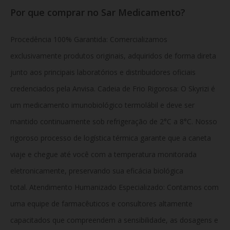
Por que comprar no Sar Medicamento?
Procedência 100% Garantida: Comercializamos
exclusivamente produtos originais, adquiridos de forma direta
junto aos principais laboratórios e distribuidores oficiais
credenciados pela Anvisa. Cadeia de Frio Rigorosa: O Skyrizi é
um medicamento imunobiológico termolábil e deve ser
mantido continuamente sob refrigeração de 2°C a 8°C. Nosso
rigoroso processo de logística térmica garante que a caneta
viaje e chegue até você com a temperatura monitorada
eletronicamente, preservando sua eficácia biológica
total. Atendimento Humanizado Especializado: Contamos com
uma equipe de farmacêuticos e consultores altamente
capacitados que compreendem a sensibilidade, as dosagens e