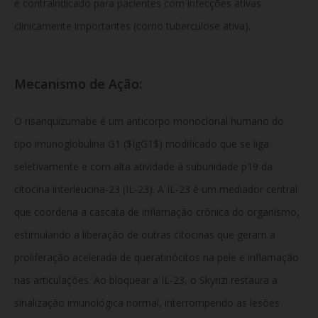
é contraindicado para pacientes com infecções ativas
clinicamente importantes (como tuberculose ativa).
Mecanismo de Ação:
O risanquizumabe é um anticorpo monoclonal humano do
tipo imunoglobulina G1 ($IgG1$) modificado que se liga
seletivamente e com alta atividade à subunidade p19 da
citocina interleucina-23 (IL-23). A IL-23 é um mediador central
que coordena a cascata de inflamação crônica do organismo,
estimulando a liberação de outras citocinas que geram a
proliferação acelerada de queratinócitos na pele e inflamação
nas articulações. Ao bloquear a IL-23, o Skyrizi restaura a
sinalização imunológica normal, interrompendo as lesões