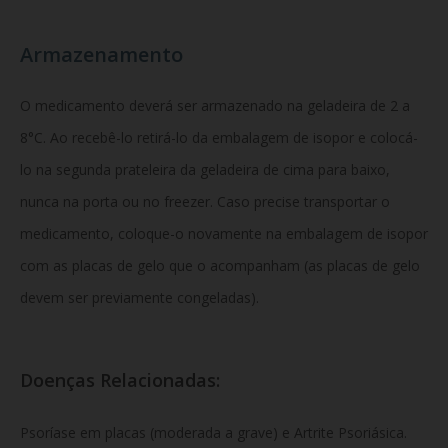
Armazenamento
O medicamento deverá ser armazenado na geladeira de 2 a
8°C. Ao recebê-lo retirá-lo da embalagem de isopor e colocá-
lo na segunda prateleira da geladeira de cima para baixo,
nunca na porta ou no freezer. Caso precise transportar o
medicamento, coloque-o novamente na embalagem de isopor
com as placas de gelo que o acompanham (as placas de gelo
devem ser previamente congeladas).
Doenças Relacionadas:
Psoríase em placas (moderada a grave) e Artrite Psoriásica.