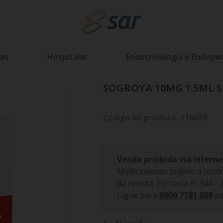
as
Hospitalar
Endocrinologia e Endoped
SOGROYA 10MG 1.5ML SO
Código do produto: 116039
Venda proibida via interne
Medicamento sujeito a contr
da receita. Portaria nº 344 -
Ligue para
0800 7781 888
pa