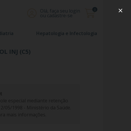
0
Olá, faça seu login
ou cadastre-se
iatria
Hepatologia e Infectologia
L INJ (C5)
t
ole especial mediante retenção
 12/05/1998 - Ministério da Saúde.
ra mais informações.