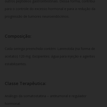
outros peptídeos gastrointestinais. Dessa forma, contribui
para o controle do excesso hormonal e para a redução da
progressão de tumores neuroendócrinos.
Composição:
Cada seringa preenchida contém: Lanreotida (na forma de
acetato) 120 mg. Excipientes: água para injeção e agentes
estabilizantes.
Classe Terapêutica:
Análogo da somatostatina – antitumoral e regulador
hormonal.