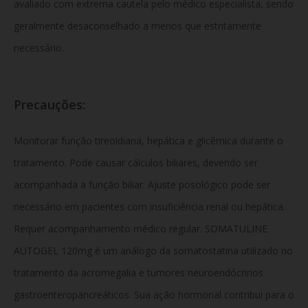
avaliado com extrema cautela pelo médico especialista, sendo
geralmente desaconselhado a menos que estritamente
necessário.
Precauções:
Monitorar função tireoidiana, hepática e glicêmica durante o
tratamento. Pode causar cálculos biliares, devendo ser
acompanhada a função biliar. Ajuste posológico pode ser
necessário em pacientes com insuficiência renal ou hepática.
Requer acompanhamento médico regular. SOMATULINE
AUTOGEL 120mg é um análogo da somatostatina utilizado no
tratamento da acromegalia e tumores neuroendócrinos
gastroenteropancreáticos. Sua ação hormonal contribui para o