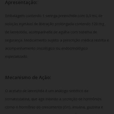
Apresentação:
Embalagem contendo 1 seringa preenchida com 0,5 mL de
solução injetável de liberação prolongada contendo 120 mg
de lanreotida, acompanhada de agulha com sistema de
segurança. Medicamento sujeito a prescrição médica restrita e
acompanhamento oncológico ou endocrinológico
especializado.
Mecanismo de Ação:
O acetato de lanreotida é um análogo sintético da
somatostatina, que age inibindo a secreção de hormônios
como o hormônio do crescimento (GH), insulina, gastrina e