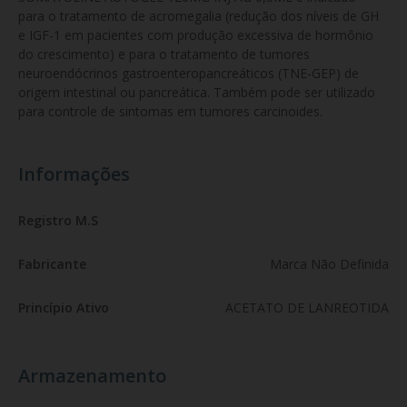
para o tratamento de acromegalia (redução dos níveis de GH 
e IGF-1 em pacientes com produção excessiva de hormônio 
do crescimento) e para o tratamento de tumores 
neuroendócrinos gastroenteropancreáticos (TNE-GEP) de 
origem intestinal ou pancreática. Também pode ser utilizado 
para controle de sintomas em tumores carcinoides.
Informações
Registro M.S
Fabricante
Marca Não Definida
Princípio Ativo
ACETATO DE LANREOTIDA
Armazenamento