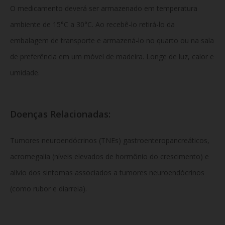
O medicamento deverá ser armazenado em temperatura
ambiente de 15°C a 30°C. Ao recebê-lo retirá-lo da
embalagem de transporte e armazená-lo no quarto ou na sala
de preferência em um móvel de madeira. Longe de luz, calor e
umidade.
Doenças Relacionadas:
Tumores neuroendócrinos (TNEs) gastroenteropancreáticos,
acromegalia (níveis elevados de hormônio do crescimento) e
alívio dos sintomas associados a tumores neuroendócrinos
(como rubor e diarreia).