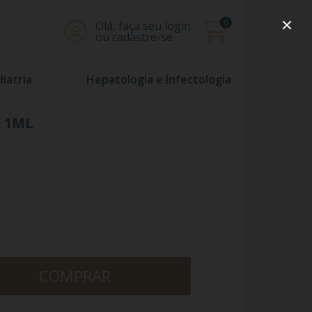
0
Olá, faça seu login
ou cadastre-se
iatria
Hepatologia e Infectologia
 1ML
COMPRAR