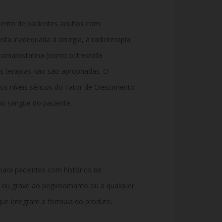
mento de pacientes adultos com
ta inadequada à cirurgia, à radioterapia
omatostatina (como octreotida
as terapias não são apropriadas. O
os níveis séricos do Fator de Crescimento
 no sangue do paciente.
ara pacientes com histórico de
da ou grave ao pegvisomanto ou a qualquer
ue integram a fórmula do produto.