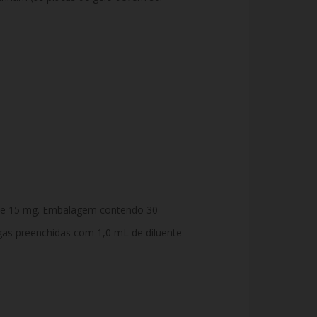
el de 15 mg. Embalagem contendo 30
gas preenchidas com 1,0 mL de diluente