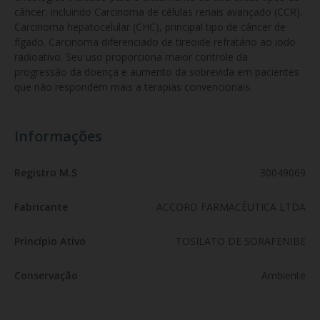
câncer, incluindo Carcinoma de células renais avançado (CCR). 
Carcinoma hepatocelular (CHC), principal tipo de câncer de 
fígado. Carcinoma diferenciado de tireoide refratário ao iodo 
radioativo. Seu uso proporciona maior controle da 
progressão da doença e aumento da sobrevida em pacientes 
que não respondem mais a terapias convencionais.
Informações
Registro M.S
30049069
Fabricante
ACCORD FARMACÊUTICA LTDA
Princípio Ativo
TOSILATO DE SORAFENIBE
Conservação
Ambiente