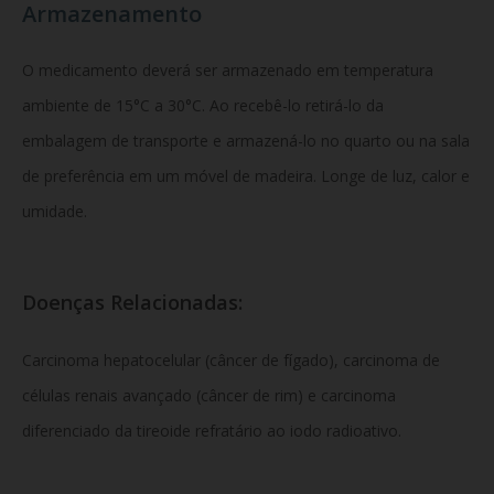
Armazenamento
O medicamento deverá ser armazenado em temperatura
ambiente de 15°C a 30°C. Ao recebê-lo retirá-lo da
embalagem de transporte e armazená-lo no quarto ou na sala
de preferência em um móvel de madeira. Longe de luz, calor e
umidade.
Doenças Relacionadas:
Carcinoma hepatocelular (câncer de fígado), carcinoma de
células renais avançado (câncer de rim) e carcinoma
diferenciado da tireoide refratário ao iodo radioativo.