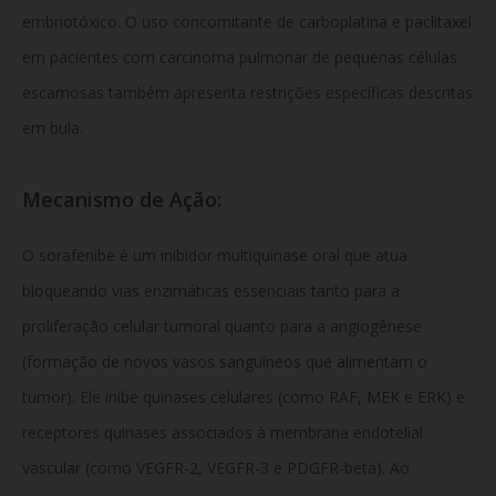
embriotóxico. O uso concomitante de carboplatina e paclitaxel
em pacientes com carcinoma pulmonar de pequenas células
escamosas também apresenta restrições específicas descritas
em bula.
Mecanismo de Ação:
O sorafenibe é um inibidor multiquinase oral que atua
bloqueando vias enzimáticas essenciais tanto para a
proliferação celular tumoral quanto para a angiogênese
(formação de novos vasos sanguíneos que alimentam o
tumor). Ele inibe quinases celulares (como RAF, MEK e ERK) e
receptores quinases associados à membrana endotelial
vascular (como VEGFR-2, VEGFR-3 e PDGFR-beta). Ao