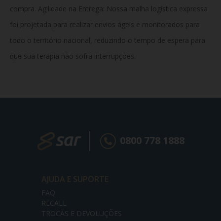
compra. Agilidade na Entrega:
Nossa malha logística expressa
foi projetada para realizar envios ágeis e monitorados para
todo o território nacional, reduzindo o tempo de espera para
que sua terapia não sofra interrupções.
0800 778 1888
AJUDA E SUPORTE
FAQ
RECALL
TROCAS E DEVOLUÇÕES