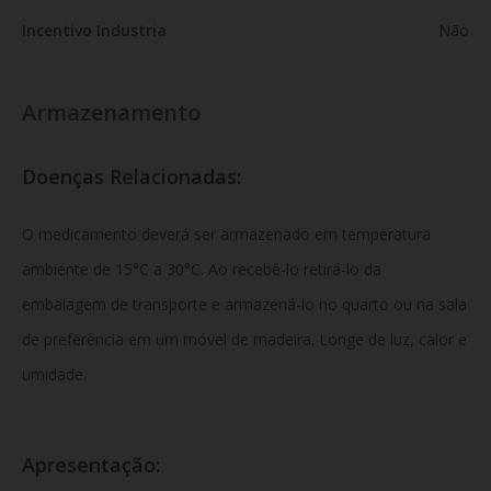
Incentivo Industria
Não
Armazenamento
Doenças Relacionadas:
O medicamento deverá ser armazenado em temperatura
ambiente de 15°C a 30°C. Ao recebê-lo retirá-lo da
embalagem de transporte e armazená-lo no quarto ou na sala
de preferência em um móvel de madeira. Longe de luz, calor e
umidade.
Apresentação: