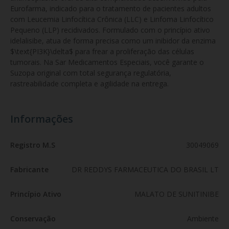
Eurofarma, indicado para o tratamento de pacientes adultos 
com Leucemia Linfocítica Crônica (LLC) e Linfoma Linfocítico 
Pequeno (LLP) recidivados. Formulado com o princípio ativo 
idelalisibe, atua de forma precisa como um inibidor da enzima 
$\text{PI3K}\delta$ para frear a proliferação das células 
tumorais. Na Sar Medicamentos Especiais, você garante o 
Suzopa original com total segurança regulatória, 
rastreabilidade completa e agilidade na entrega.
Informações
Registro M.S
30049069
Fabricante
DR REDDYS FARMACEUTICA DO BRASIL LT
Princípio Ativo
MALATO DE SUNITINIBE
Conservação
Ambiente