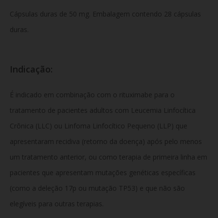
Cápsulas duras de 50 mg. Embalagem contendo 28 cápsulas
duras.
Indicação:
É indicado em combinação com o rituximabe para o
tratamento de pacientes adultos com Leucemia Linfocítica
Crônica (LLC) ou Linfoma Linfocítico Pequeno (LLP) que
apresentaram recidiva (retorno da doença) após pelo menos
um tratamento anterior, ou como terapia de primeira linha em
pacientes que apresentam mutações genéticas específicas
(como a deleção 17p ou mutação TP53) e que não são
elegíveis para outras terapias.