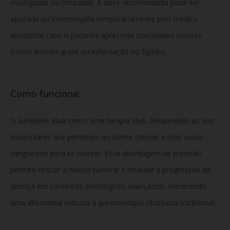
mastigadas ou trituradas. A dose recomendada pode ser
ajustada ou interrompida temporariamente pelo médico
assistente caso o paciente apresente toxicidades severas
(como diarreia grave ou inflamação no fígado).
Como funciona:
O sunitinibe atua como uma terapia alvo, bloqueando as vias
moleculares que permitem ao tumor crescer e criar vasos
sanguíneos para se manter. Essa abordagem de precisão
permite reduzir a massa tumoral e retardar a progressão da
doença em contextos oncológicos avançados, oferecendo
uma alternativa robusta à quimioterapia citotóxica tradicional.