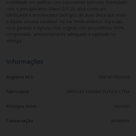
mobilidade em joelhos com osteoartrite (artrose). Formulado 
com o princípio ativo hilano G-F 20, atua como um 
lubrificante e amortecedor biológico de dose única que imita 
o líquido sinovial saudável. Na Sar Medicamentos Especiais, 
você garante o Synvisc-One original com procedência 100% 
comprovada, armazenamento adequado e agilidade na 
entrega.
Informações
Registro M.S
0081807850000
Fabricante
MEDLEY FARMACEUTICA LTDA
Princípio Ativo
HILANO
Conservação
Ambiente