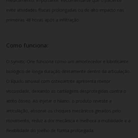
medicamento. Importante: Recomenda-se que o paciente
evite atividades físicas prolongadas ou de alto impacto nas
primeiras 48 horas após a infiltração.
Como funciona:
O Synvisc-One funciona como um amortecedor e lubrificante
biológico de longa duração diretamente dentro da articulação.
O líquido sinovial com osteoartrite apresenta menor
viscosidade, deixando as cartilagens desprotegidas contra o
atrito ósseo. Ao injetar o hilano, o produto reveste a
articulação, absorve os choques mecânicos gerados pelo
movimento, reduz a dor mecânica e melhora a mobilidade e a
flexibilidade do joelho de forma prolongada.