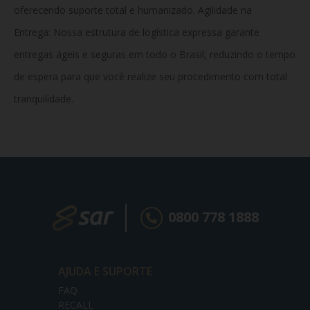
oferecendo suporte total e humanizado. Agilidade na
Entrega:
Nossa estrutura de logística expressa garante
entregas ágeis e seguras em todo o Brasil, reduzindo o tempo
de espera para que você realize seu procedimento com total
tranquilidade.
0800 778 1888
AJUDA E SUPORTE
FAQ
RECALL