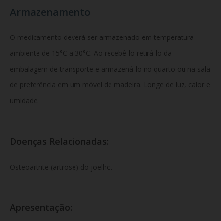
Armazenamento
O medicamento deverá ser armazenado em temperatura
ambiente de 15°C a 30°C. Ao recebê-lo retirá-lo da
embalagem de transporte e armazená-lo no quarto ou na sala
de preferência em um móvel de madeira. Longe de luz, calor e
umidade.
Doenças Relacionadas:
Osteoartrite (artrose) do joelho.
Apresentação: