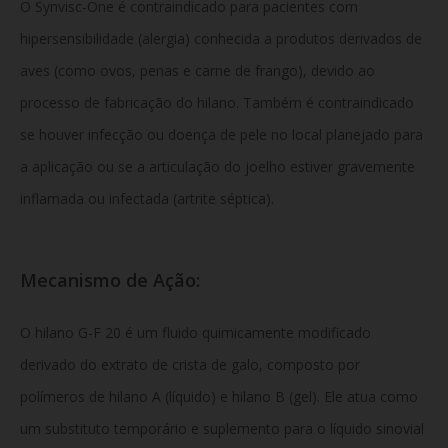
O Synvisc-One é contraindicado para pacientes com
hipersensibilidade (alergia) conhecida a produtos derivados de
aves (como ovos, penas e carne de frango), devido ao
processo de fabricação do hilano. Também é contraindicado
se houver infecção ou doença de pele no local planejado para
a aplicação ou se a articulação do joelho estiver gravemente
inflamada ou infectada (artrite séptica).
Mecanismo de Ação:
O hilano G-F 20 é um fluido quimicamente modificado
derivado do extrato de crista de galo, composto por
polímeros de hilano A (líquido) e hilano B (gel). Ele atua como
um substituto temporário e suplemento para o líquido sinovial