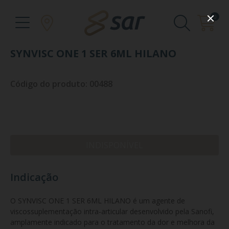
0
SYNVISC ONE 1 SER 6ML HILANO
Código do produto: 00488
INDISPONÍVEL
Indicação
O SYNVISC ONE 1 SER 6ML HILANO é um agente de 
viscossuplementação intra-articular desenvolvido pela Sanofi, 
amplamente indicado para o tratamento da dor e melhora da 