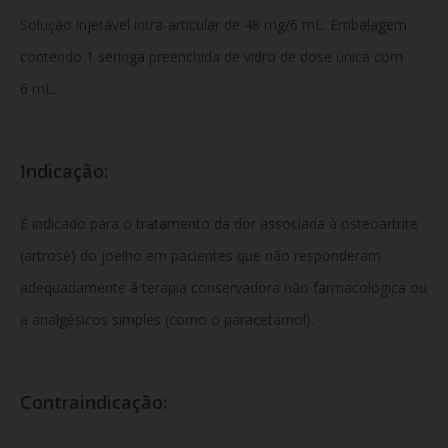
Solução injetável intra-articular de 48 mg/6 mL. Embalagem
contendo 1 seringa preenchida de vidro de dose única com
6 mL.
Indicação:
É indicado para o tratamento da dor associada à osteoartrite
(artrose) do joelho em pacientes que não responderam
adequadamente à terapia conservadora não farmacológica ou
a analgésicos simples (como o paracetamol).
Contraindicação: