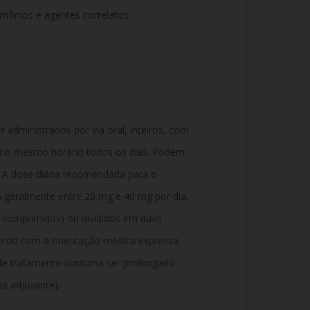
rmônios e agentes correlatos
administrados por via oral, inteiros, com
e no mesmo horário todos os dias. Podem
A dose diária recomendada para o
 geralmente entre 20 mg e 40 mg por dia,
 comprimidos) ou divididos em duas
ordo com a orientação médica expressa
 de tratamento costuma ser prolongado
a adjuvante).