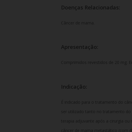
Doenças Relacionadas:
Câncer de mama.
Apresentação:
Comprimidos revestidos de 20 mg. 
Indicação:
É indicado para o tratamento do câ
ser utilizado tanto no tratamento d
terapia adjuvante após a cirurgia ou
câncer de mama metastático (com d