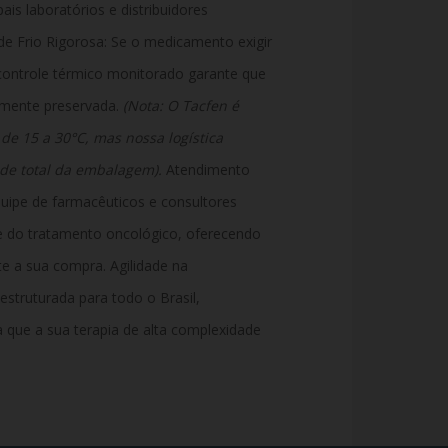
pais laboratórios e distribuidores
de Frio Rigorosa: Se o medicamento exigir
ontrole térmico monitorado garante que
lmente preservada.
(Nota: O Tacfen é
e 15 a 30°C, mas nossa logística
ade total da embalagem).
Atendimento
uipe de farmacêuticos e consultores
e do tratamento oncológico, oferecendo
e a sua compra. Agilidade na
estruturada para todo o Brasil,
que a sua terapia de alta complexidade