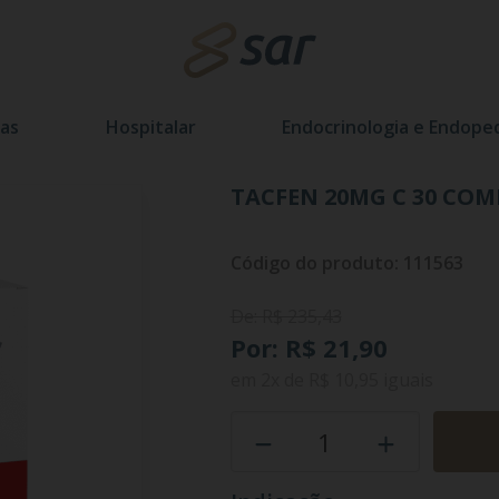
as
Hospitalar
Endocrinologia e Endoped
TACFEN 20MG C 30 COM
Código do produto: 111563
De: R$ 235,43
Por: R$ 21,90
em
2x
de
R$ 10,95
iguais