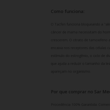
Como funciona:
O Tacfen funciona bloqueando a "ali
câncer de mama necessitam do hormô
crescerem. O citrato de tamoxifeno
encaixa nos receptores das células 
estímulo do estrogênio, o ciclo de di
que ajuda a reduzir o tamanho da les
apareçam no organismo.
Por que comprar no Sar M
Procedência 100% Garantida: Comer