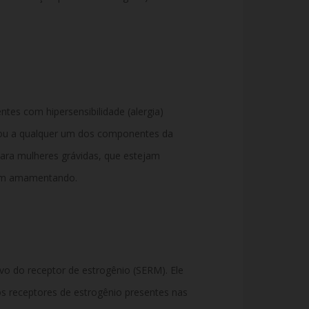
ntes com hipersensibilidade (alergia)
 ou a qualquer um dos componentes da
ara mulheres grávidas, que estejam
jam amamentando.
o do receptor de estrogênio (SERM). Ele
s receptores de estrogênio presentes nas