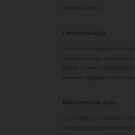
mulheres e homens.
Contraindicação:
O Tacfen é contraindicado para pacie
conhecida ao citrato de tamoxifeno
fórmula. Também é contraindicado p
planejando engravidar ou que este
Mecanismo de Ação:
O tamoxifeno é um modulador seletiv
atua ligando-se competitivamente ao