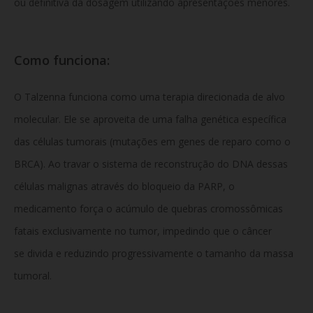
ou definitiva da dosagem utilizando apresentações menores.
Como funciona:
O Talzenna funciona como uma terapia direcionada de alvo
molecular. Ele se aproveita de uma falha genética específica
das células tumorais (mutações em genes de reparo como o
BRCA). Ao travar o sistema de reconstrução do DNA dessas
células malignas através do bloqueio da PARP, o
medicamento força o acúmulo de quebras cromossômicas
fatais exclusivamente no tumor, impedindo que o câncer
se divida e reduzindo progressivamente o tamanho da massa
tumoral.