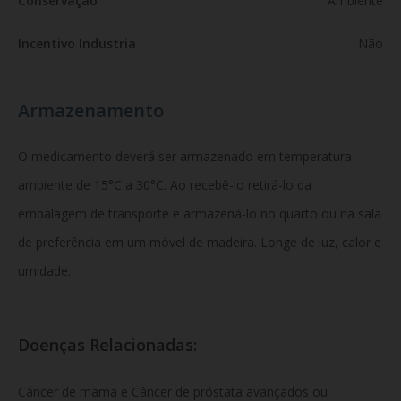
Conservação
Ambiente
Incentivo Industria
Não
Armazenamento
O medicamento deverá ser armazenado em temperatura
ambiente de 15°C a 30°C. Ao recebê-lo retirá-lo da
embalagem de transporte e armazená-lo no quarto ou na sala
de preferência em um móvel de madeira. Longe de luz, calor e
umidade.
Doenças Relacionadas:
Câncer de mama e Câncer de próstata avançados ou