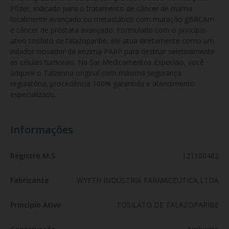
Pfizer, indicado para o tratamento de câncer de mama 
localmente avançado ou metastático com mutação gBRCAm 
e câncer de próstata avançado. Formulado com o princípio 
ativo tosilato de talazoparibe, ele atua diretamente como um 
inibidor inovador da enzima PARP para destruir seletivamente 
as células tumorais. Na Sar Medicamentos Especiais, você 
adquire o Talzenna original com máxima segurança 
regulatória, procedência 100% garantida e atendimento 
especializado.
Informações
Registro M.S
121100482
Fabricante
WYETH INDUSTRIA FARMACEUTICA LTDA
Princípio Ativo
TOSILATO DE TALAZOPARIBE