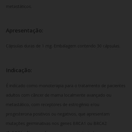
metastáticos.
Apresentação:
Cápsulas duras de 1 mg. Embalagem contendo 30 cápsulas.
Indicação:
É indicado como monoterapia para o tratamento de pacientes
adultos com câncer de mama localmente avançado ou
metastático, com receptores de estrogênio e/ou
progesterona positivos ou negativos, que apresentam
mutações germinativas nos genes BRCA1 ou BRCA2