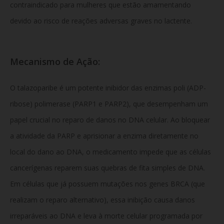
contraindicado para mulheres que estão amamentando
devido ao risco de reações adversas graves no lactente.
Mecanismo de Ação:
O talazoparibe é um potente inibidor das enzimas poli (ADP-
ribose) polimerase (PARP1 e PARP2), que desempenham um
papel crucial no reparo de danos no DNA celular. Ao bloquear
a atividade da PARP e aprisionar a enzima diretamente no
local do dano ao DNA, o medicamento impede que as células
cancerígenas reparem suas quebras de fita simples de DNA.
Em células que já possuem mutações nos genes BRCA (que
realizam o reparo alternativo), essa inibição causa danos
irreparáveis ao DNA e leva à morte celular programada por