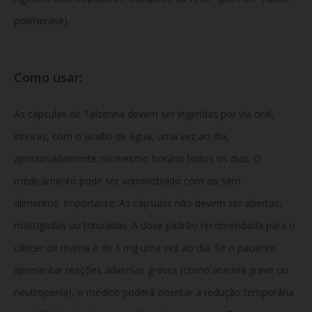
polimerase).
Como usar:
As cápsulas de Talzenna devem ser ingeridas por via oral,
inteiras, com o auxílio de água, uma vez ao dia,
aproximadamente no mesmo horário todos os dias. O
medicamento pode ser administrado com ou sem
alimentos. Importante: As cápsulas não devem ser abertas,
mastigadas ou trituradas. A dose padrão recomendada para o
câncer de mama é de 1 mg uma vez ao dia. Se o paciente
apresentar reações adversas graves (como anemia grave ou
neutropenia), o médico poderá orientar a redução temporária