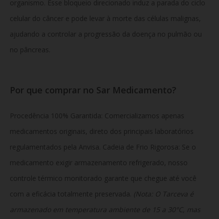
organismo. Esse bloqueio direcionado induz a parada do ciclo
celular do câncer e pode levar à morte das células malignas,
ajudando a controlar a progressão da doença no pulmão ou
no pâncreas.
Por que comprar no Sar Medicamento?
Procedência 100% Garantida: Comercializamos apenas
medicamentos originais, direto dos principais laboratórios
regulamentados pela Anvisa. Cadeia de Frio Rigorosa: Se o
medicamento exigir armazenamento refrigerado, nosso
controle térmico monitorado garante que chegue até você
com a eficácia totalmente preservada.
(Nota: O Tarceva é
armazenado em temperatura ambiente de 15 a 30°C, mas