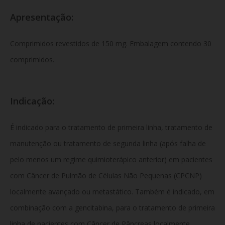
Apresentação:
Comprimidos revestidos de 150 mg. Embalagem contendo 30
comprimidos.
Indicação:
É indicado para o tratamento de primeira linha, tratamento de
manutenção ou tratamento de segunda linha (após falha de
pelo menos um regime quimioterápico anterior) em pacientes
com Câncer de Pulmão de Células Não Pequenas (CPCNP)
localmente avançado ou metastático. Também é indicado, em
combinação com a gencitabina, para o tratamento de primeira
linha de pacientes com Câncer de Pâncreas localmente