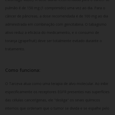
pulmão é de 150 mg (1 comprimido) uma vez ao dia. Para o
câncer de pâncreas, a dose recomendada é de 100 mg ao dia
administrada em combinação com gencitabina. O tabagismo
ativo reduz a eficácia do medicamento, e o consumo de
toranja (grapefruit) deve ser totalmente evitado durante o
tratamento.
Como funciona:
O Tarceva atua como uma terapia de alvo molecular. Ao inibir
especificamente os receptores EGFR presentes nas superfícies
das células cancerígenas, ele "desliga" os sinais químicos
internos que ordenam que o tumor se divida e se espalhe pelo