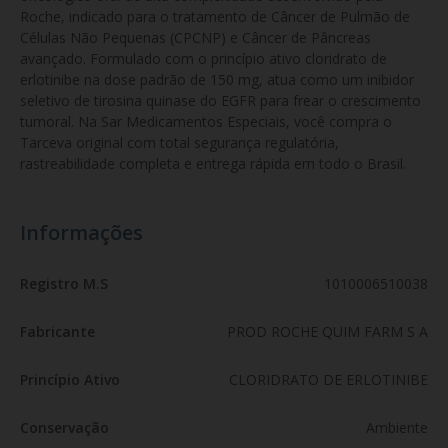
Roche, indicado para o tratamento de Câncer de Pulmão de 
Células Não Pequenas (CPCNP) e Câncer de Pâncreas 
avançado. Formulado com o princípio ativo cloridrato de 
erlotinibe na dose padrão de 150 mg, atua como um inibidor 
seletivo de tirosina quinase do EGFR para frear o crescimento 
tumoral. Na Sar Medicamentos Especiais, você compra o 
Tarceva original com total segurança regulatória, 
rastreabilidade completa e entrega rápida em todo o Brasil.
Informações
Registro M.S
1010006510038
Fabricante
PROD ROCHE QUIM FARM S A
Princípio Ativo
CLORIDRATO DE ERLOTINIBE
Conservação
Ambiente