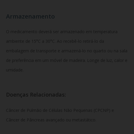
Armazenamento
O medicamento deverá ser armazenado em temperatura
ambiente de 15°C a 30°C. Ao recebê-lo retirá-lo da
embalagem de transporte e armazená-lo no quarto ou na sala
de preferência em um móvel de madeira. Longe de luz, calor e
umidade.
Doenças Relacionadas:
Câncer de Pulmão de Células Não Pequenas (CPCNP) e
Câncer de Pâncreas avançado ou metastático.