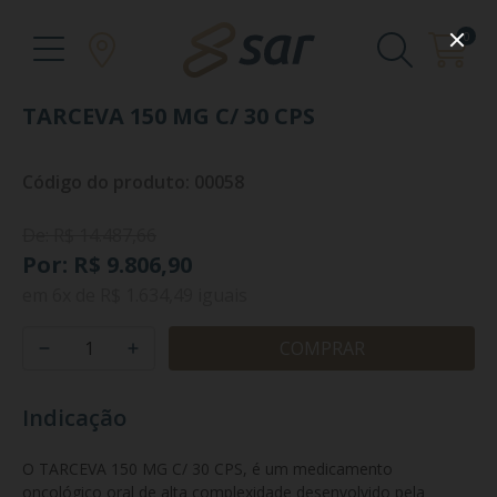
0
TARCEVA 150 MG C/ 30 CPS
Código do produto: 00058
De: R$ 14.487,66
Por: R$ 9.806,90
em
6x
de
R$ 1.634,49
iguais
COMPRAR
Indicação
O TARCEVA 150 MG C/ 30 CPS, é um medicamento 
oncológico oral de alta complexidade desenvolvido pela 