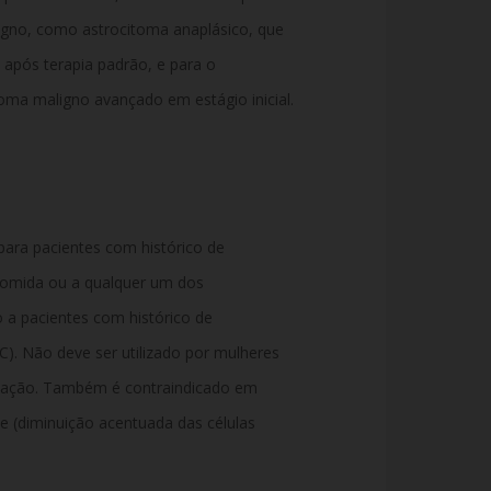
gno, como astrocitoma anaplásico, que
 após terapia padrão, e para o
ma maligno avançado em estágio inicial.
ara pacientes com histórico de
olomida ou a qualquer um dos
a pacientes com histórico de
C). Não deve ser utilizado por mulheres
tação. Também é contraindicado em
 (diminuição acentuada das células