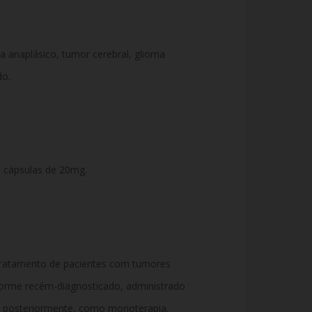
a anaplásico, tumor cerebral, glioma
o.
 cápsulas de 20mg.
tratamento de pacientes com tumores
iforme recém-diagnosticado, administrado
, posteriormente, como monoterapia.