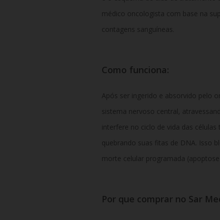
médico oncologista com base na supe
contagens sanguíneas.
Como funciona:
Após ser ingerido e absorvido pelo 
sistema nervoso central, atravessand
interfere no ciclo de vida das célula
quebrando suas fitas de DNA. Isso bl
morte celular programada (apoptose)
Por que comprar no Sar M