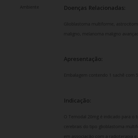
Doenças Relacionadas:
Ambiente
Glioblastoma multiforme, astrocitom
maligno, melanoma maligno avançad
Apresentação:
Embalagem contendo 1 sachê com 5
Indicação:
O Temodal 20mg é indicado para o 
cerebrais do tipo glioblastoma mult
em associação com a radioterapia e