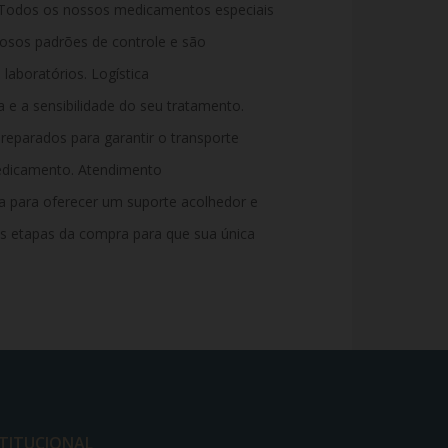
 Todos os nossos medicamentos especiais
osos padrões de controle e são
 laboratórios. Logística
 e a sensibilidade do seu tratamento.
reparados para garantir o transporte
medicamento. Atendimento
a para oferecer um suporte acolhedor e
as etapas da compra para que sua única
STITUCIONAL