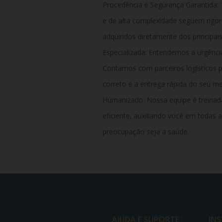
Procedência e Segurança Garantida:
e de alta complexidade seguem rigor
adquiridos diretamente dos principais
Especializada: Entendemos a urgência
Contamos com parceiros logísticos p
correto e a entrega rápida do seu 
Humanizado:
Nossa equipe é treinad
eficiente, auxiliando você em todas 
preocupação seja a saúde.
AJUDA E SUPORTE
IN