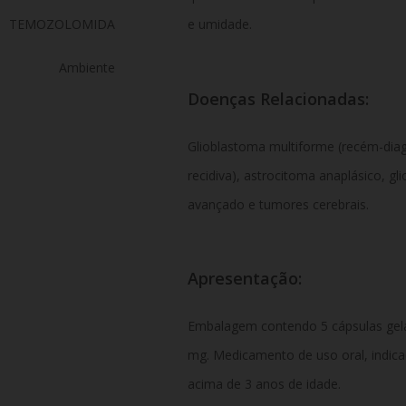
TEMOZOLOMIDA
e umidade.
Ambiente
Doenças Relacionadas:
Glioblastoma multiforme (recém-dia
recidiva), astrocitoma anaplásico, 
avançado e tumores cerebrais.
Apresentação:
Embalagem contendo 5 cápsulas gela
mg. Medicamento de uso oral, indicad
acima de 3 anos de idade.