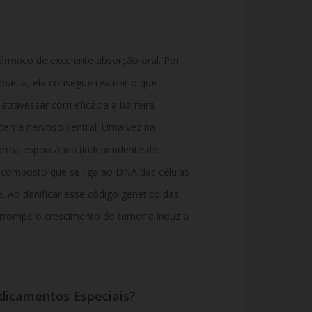
rmaco de excelente absorção oral. Por
pacta, ela consegue realizar o que
travessar com eficácia a barreira
stema nervoso central. Uma vez na
 forma espontânea (independente do
 composto que se liga ao DNA das células
. Ao danificar esse código genético das
errompe o crescimento do tumor e induz a
dicamentos Especiais?