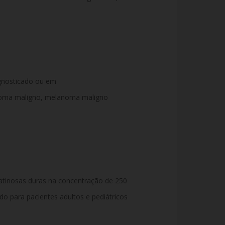
gnosticado ou em
glioma maligno, melanoma maligno
tinosas duras na concentração de 250
o para pacientes adultos e pediátricos