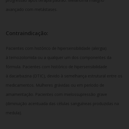
progressão após terapia padrão. Melanoma maligno
avançado com metástases.
Contraindicação:
Pacientes com histórico de hipersensibilidade (alergia)
à temozolomida ou a qualquer um dos componentes da
fórmula. Pacientes com histórico de hipersensibilidade
à dacarbazina (DTIC), devido à semelhança estrutural entre os
medicamentos. Mulheres grávidas ou em período de
amamentação. Pacientes com mielossupressão grave
(diminuição acentuada das células sanguíneas produzidas na
medula).