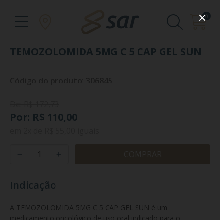
0
TEMOZOLOMIDA 5MG C 5 CAP GEL SUN
Código do produto: 306845
De: R$ 172,73
Por: R$ 110,00
em
2x
de
R$ 55,00
iguais
COMPRAR
Indicação
A TEMOZOLOMIDA 5MG C 5 CAP GEL SUN é um 
medicamento oncológico de uso oral indicado para o 