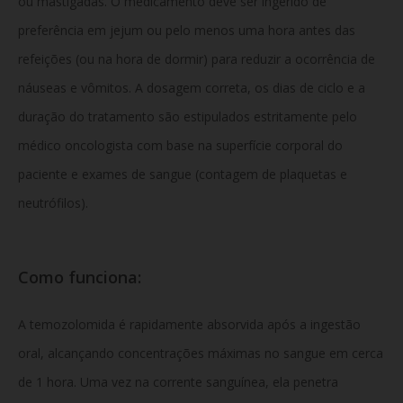
ou mastigadas. O medicamento deve ser ingerido de
preferência em jejum ou pelo menos uma hora antes das
refeições (ou na hora de dormir) para reduzir a ocorrência de
náuseas e vômitos. A dosagem correta, os dias de ciclo e a
duração do tratamento são estipulados estritamente pelo
médico oncologista com base na superfície corporal do
paciente e exames de sangue (contagem de plaquetas e
neutrófilos).
Como funciona:
A temozolomida é rapidamente absorvida após a ingestão
oral, alcançando concentrações máximas no sangue em cerca
de 1 hora. Uma vez na corrente sanguínea, ela penetra