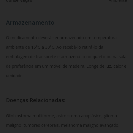
Conservação
Ambiente
Armazenamento
O medicamento deverá ser armazenado em temperatura
ambiente de 15°C a 30°C. Ao recebê-lo retirá-lo da
embalagem de transporte e armazená-lo no quarto ou na sala
de preferência em um móvel de madeira. Longe de luz, calor e
umidade.
Doenças Relacionadas:
Glioblastoma multiforme, astrocitoma anaplásico, glioma
maligno, tumores cerebrais, melanoma maligno avançado.