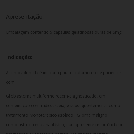
Apresentação:
Embalagem contendo 5 cápsulas gelatinosas duras de 5mg.
Indicação:
A temozolomida é indicada para o tratamento de pacientes
com:
Glioblastoma multiforme recém-diagnosticado, em
combinação com radioterapia, e subsequentemente como
tratamento Monoterápico (isolado). Glioma maligno,
como astrocitoma anaplásico, que apresente recorrência ou