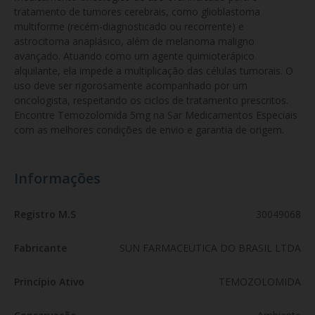
tratamento de tumores cerebrais, como glioblastoma 
multiforme (recém-diagnosticado ou recorrente) e 
astrocitoma anaplásico, além de melanoma maligno 
avançado. Atuando como um agente quimioterápico 
alquilante, ela impede a multiplicação das células tumorais. O 
uso deve ser rigorosamente acompanhado por um 
oncologista, respeitando os ciclos de tratamento prescritos. 
Encontre Temozolomida 5mg na Sar Medicamentos Especiais 
com as melhores condições de envio e garantia de origem.
Informações
Registro M.S
30049068
Fabricante
SUN FARMACEUTICA DO BRASIL LTDA
Princípio Ativo
TEMOZOLOMIDA