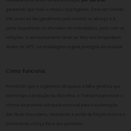
garantindo que toda a mistura seja ingerida. Deve ser tomado
três vezes ao dia (geralmente pela manhã, no almoço e à
janta, respeitando os intervalos recomendados), junto com as
refeições. O armazenamento deve ser feito em temperatura
abaixo de 30°C, na embalagem original protegida da umidade.
Como funciona:
Permitindo que o organismo ultrapasse a falha genética que
interrompe a produção da distrofina, o Translarna promove a
síntese da proteína estrutural essencial para a sustentação
das fibras musculares, retardando a perda da função motora e
preservando a força física dos pacientes.