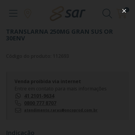
0
TRANSLARNA 250MG GRAN SUS OR
30ENV
Código do produto: 112693
Venda proibida via internet
Entre em contato para mais informações
41 2101-9634
0800 777 8707
atendimento.raras@oncoprod.com.br
Indicação