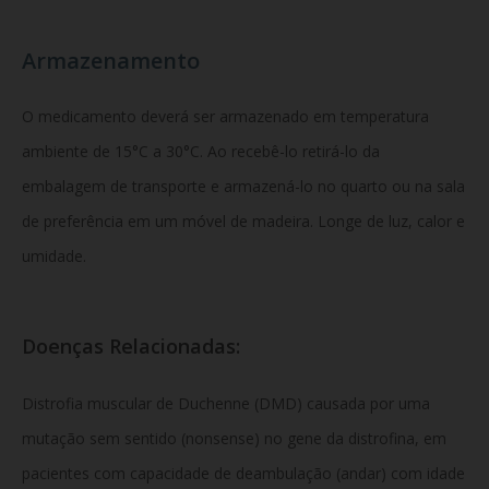
Armazenamento
O medicamento deverá ser armazenado em temperatura
ambiente de 15°C a 30°C. Ao recebê-lo retirá-lo da
embalagem de transporte e armazená-lo no quarto ou na sala
de preferência em um móvel de madeira. Longe de luz, calor e
umidade.
Doenças Relacionadas:
Distrofia muscular de Duchenne (DMD) causada por uma
mutação sem sentido (nonsense) no gene da distrofina, em
pacientes com capacidade de deambulação (andar) com idade