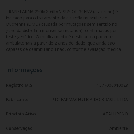
TRANSLARNA 250MG GRAN SUS OR 30ENV (atalureno) é 
indicado para o tratamento da distrofia muscular de 
Duchenne (DMD) causada por mutações sem sentido no 
gene da distrofina (nonsense mutation), confirmadas por 
teste genético. O medicamento é destinado a pacientes 
ambulatoriais a partir de 2 anos de idade, que ainda são 
capazes de deambular ou não, conforme avaliação médica.
Informações
Registro M.S
1577000010028
Fabricante
PTC FARMACEUTICA DO BRASIL LTDA
Princípio Ativo
ATALURENO
Conservação
Ambiente