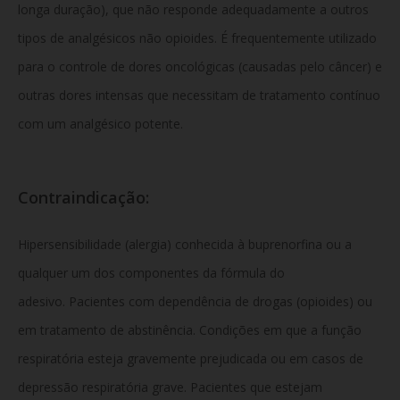
longa duração), que não responde adequadamente a outros
tipos de analgésicos não opioides. É frequentemente utilizado
para o controle de dores oncológicas (causadas pelo câncer) e
outras dores intensas que necessitam de tratamento contínuo
com um analgésico potente.
Contraindicação:
Hipersensibilidade (alergia) conhecida à buprenorfina ou a
qualquer um dos componentes da fórmula do
adesivo. Pacientes com dependência de drogas (opioides) ou
em tratamento de abstinência. Condições em que a função
respiratória esteja gravemente prejudicada ou em casos de
depressão respiratória grave. Pacientes que estejam