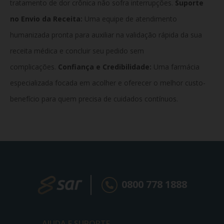
tratamento de dor crônica não sofra interrupções.
Suporte
no Envio da Receita:
Uma equipe de atendimento
humanizada pronta para auxiliar na validação rápida da sua
receita médica e concluir seu pedido sem
complicações.
Confiança e Credibilidade:
Uma farmácia
especializada focada em acolher e oferecer o melhor custo-
benefício para quem precisa de cuidados contínuos.
0800 778 1888
AJUDA E SUPORTE