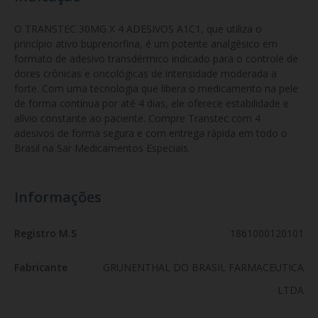
O TRANSTEC 30MG X 4 ADESIVOS A1C1, que utiliza o 
princípio ativo buprenorfina, é um potente analgésico em 
formato de adesivo transdérmico indicado para o controle de 
dores crônicas e oncológicas de intensidade moderada a 
forte. Com uma tecnologia que libera o medicamento na pele 
de forma contínua por até 4 dias, ele oferece estabilidade e 
alívio constante ao paciente. Compre Transtec com 4 
adesivos de forma segura e com entrega rápida em todo o 
Brasil na Sar Medicamentos Especiais.
Informações
Registro M.S
1861000120101
Fabricante
GRUNENTHAL DO BRASIL FARMACEUTICA
LTDA