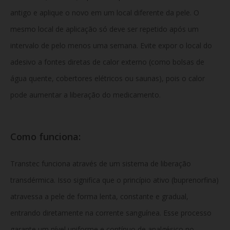
antigo e aplique o novo em um local diferente da pele. O
mesmo local de aplicação só deve ser repetido após um
intervalo de pelo menos uma semana. Evite expor o local do
adesivo a fontes diretas de calor externo (como bolsas de
água quente, cobertores elétricos ou saunas), pois o calor
pode aumentar a liberação do medicamento.
Como funciona:
Transtec funciona através de um sistema de liberação
transdérmica. Isso significa que o princípio ativo (buprenorfina)
atravessa a pele de forma lenta, constante e gradual,
entrando diretamente na corrente sanguínea. Esse processo
garante um nível uniforme e contínuo de analgésico no