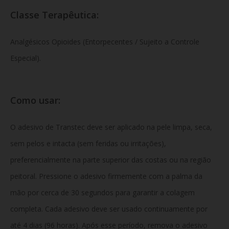
Classe Terapêutica:
Analgésicos Opioides (Entorpecentes / Sujeito a Controle
Especial).
Como usar:
O adesivo de Transtec deve ser aplicado na pele limpa, seca,
sem pelos e intacta (sem feridas ou irritações),
preferencialmente na parte superior das costas ou na região
peitoral. Pressione o adesivo firmemente com a palma da
mão por cerca de 30 segundos para garantir a colagem
completa. Cada adesivo deve ser usado continuamente por
até 4 dias (96 horas). Após esse período, remova o adesivo