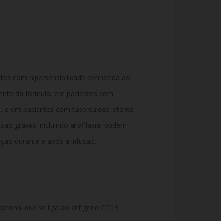
tes com hipersensibilidade conhecida ao
ente da fórmula, em pacientes com
B, e em pacientes com tuberculose latente
usão graves, incluindo anafilaxia, podem
ção durante e após a infusão.
clonal que se liga ao antígeno CD19