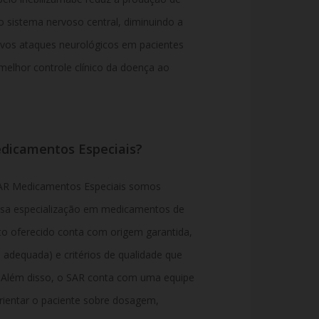
 sistema nervoso central, diminuindo a
novos ataques neurológicos em pacientes
lhor controle clínico da doença ao
dicamentos Especiais?
SAR Medicamentos Especiais somos
ssa especialização em medicamentos de
uto oferecido conta com origem garantida,
dequada) e critérios de qualidade que
a.Além disso, o SAR conta com uma equipe
orientar o paciente sobre dosagem,