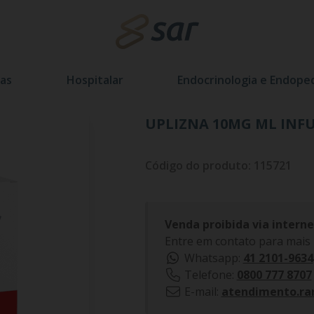
as
Hospitalar
Endocrinologia e Endoped
UPLIZNA 10MG ML INFU
Código do produto: 115721
Venda proibida via interne
Entre em contato para mais
Whatsapp:
41 2101-9634
Telefone:
0800 777 8707
E-mail:
atendimento.ra