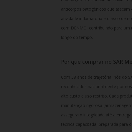
anticorpos patogênicos que atacam o
atividade inflamatória e o risco de 
com DENMO, contribuindo para um me
longo do tempo.
Por que comprar no SAR Me
Com 38 anos de trajetória, nós do 
reconhecidos nacionalmente por no
alto custo e uso restrito. Cada prod
manutenção rigorosa (armazenagem a
asseguram integridade até a entreg
técnica capacitada, preparada para 