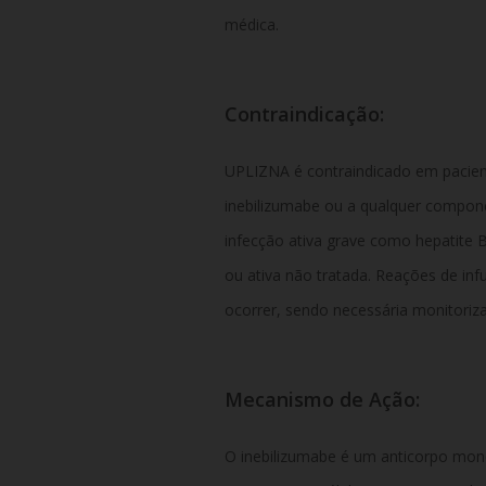
médica.
Contraindicação:
UPLIZNA é contraindicado em pacien
inebilizumabe ou a qualquer compon
infecção ativa grave como hepatite 
ou ativa não tratada. Reações de inf
ocorrer, sendo necessária monitoriza
Mecanismo de Ação:
O inebilizumabe é um anticorpo mono