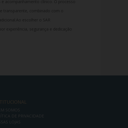
s e acompanhamento clínico. O processo
o e transparente, combinado com o
icional.Ao escolher o SAR
or experiência, segurança e dedicação
STITUCIONAL
EM SOMOS
ÍTICA DE PRIVACIDADE
SAS LOJAS