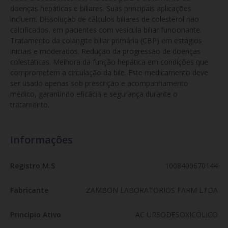
doenças hepáticas e biliares. Suas principais aplicações 
incluem. Dissolução de cálculos biliares de colesterol não 
calcificados, em pacientes com vesícula biliar funcionante. 
Tratamento da colangite biliar primária (CBP) em estágios 
iniciais e moderados. Redução da progressão de doenças 
colestáticas. Melhora da função hepática em condições que 
comprometem a circulação da bile. Este medicamento deve 
ser usado apenas sob prescrição e acompanhamento 
médico, garantindo eficácia e segurança durante o 
tratamento.
Informações
Registro M.S
1008400670144
Fabricante
ZAMBON LABORATORIOS FARM LTDA
Princípio Ativo
AC URSODESOXICÓLICO