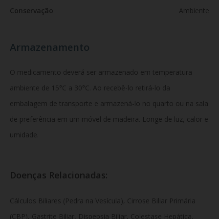
Conservação
Ambiente
Armazenamento
O medicamento deverá ser armazenado em temperatura
ambiente de 15°C a 30°C. Ao recebê-lo retirá-lo da
embalagem de transporte e armazená-lo no quarto ou na sala
de preferência em um móvel de madeira. Longe de luz, calor e
umidade.
Doenças Relacionadas:
Cálculos Biliares (Pedra na Vesícula), Cirrose Biliar Primária
(CBP), Gastrite Biliar, Dispepsia Biliar, Colestase Hepática.