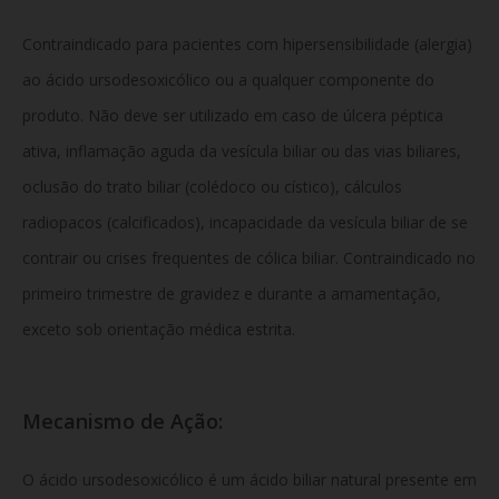
Contraindicado para pacientes com hipersensibilidade (alergia)
ao ácido ursodesoxicólico ou a qualquer componente do
produto. Não deve ser utilizado em caso de úlcera péptica
ativa, inflamação aguda da vesícula biliar ou das vias biliares,
oclusão do trato biliar (colédoco ou cístico), cálculos
radiopacos (calcificados), incapacidade da vesícula biliar de se
contrair ou crises frequentes de cólica biliar. Contraindicado no
primeiro trimestre de gravidez e durante a amamentação,
exceto sob orientação médica estrita.
Mecanismo de Ação:
O ácido ursodesoxicólico é um ácido biliar natural presente em