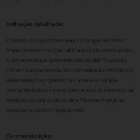
Indicação detalhada:
O Ursacol 300 mg é indicado para a dissolução de cálculos
biliares colesterol-ricos (não calcificados e não visíveis ao raio-
X) em pacientes que apresentam vesícula biliar funcionante.
Também é amplamente utilizado no tratamento sintomático e
desaceleração da progressão da Cirrose Biliar Primária
(doença hepática autoimune), além de atuar no tratamento de
alterações na composição da bile e síndromes dispépticas
associadas a distúrbios hepatobiliares.
Contraindicação: