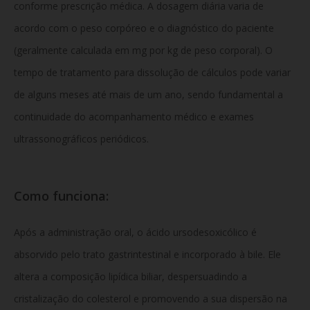
conforme prescrição médica. A dosagem diária varia de
acordo com o peso corpóreo e o diagnóstico do paciente
(geralmente calculada em mg por kg de peso corporal). O
tempo de tratamento para dissolução de cálculos pode variar
de alguns meses até mais de um ano, sendo fundamental a
continuidade do acompanhamento médico e exames
ultrassonográficos periódicos.
Como funciona:
Após a administração oral, o ácido ursodesoxicólico é
absorvido pelo trato gastrintestinal e incorporado à bile. Ele
altera a composição lipídica biliar, despersuadindo a
cristalização do colesterol e promovendo a sua dispersão na