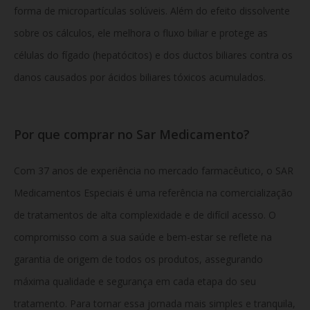
forma de micropartículas solúveis. Além do efeito dissolvente
sobre os cálculos, ele melhora o fluxo biliar e protege as
células do fígado (hepatócitos) e dos ductos biliares contra os
danos causados por ácidos biliares tóxicos acumulados.
Por que comprar no Sar Medicamento?
Com 37 anos de experiência no mercado farmacêutico, o SAR
Medicamentos Especiais é uma referência na comercialização
de tratamentos de alta complexidade e de difícil acesso. O
compromisso com a sua saúde e bem-estar se reflete na
garantia de origem de todos os produtos, assegurando
máxima qualidade e segurança em cada etapa do seu
tratamento. Para tornar essa jornada mais simples e tranquila,