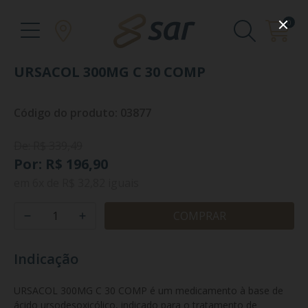
0
URSACOL 300MG C 30 COMP
Código do produto: 03877
De: R$ 339,49
Por: R$ 196,90
em
6x
de
R$ 32,82
iguais
COMPRAR
Indicação
URSACOL 300MG C 30 COMP é um medicamento à base de 
ácido ursodesoxicólico, indicado para o tratamento de 