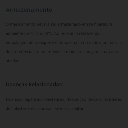
Armazenamento
O medicamento deverá ser armazenado em temperatura
ambiente de 15°C a 30°C. Ao recebê-lo retirá-lo da
embalagem de transporte e armazená-lo no quarto ou na sala
de preferência em um móvel de madeira. Longe de luz, calor e
umidade.
Doenças Relacionadas:
Doenças hepáticas colestáticas, dissolução de cálculos biliares
de colesterol e distúrbios da vesícula biliar.