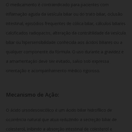
O medicamento é contraindicado para pacientes com
inflamação aguda da vesícula biliar ou do trato biliar, oclusão
intestinal, episódios frequentes de cólica biliar, cálculos biliares
calcificados radiopacos, alteração da contrátilidade da vesícula
biliar ou hipersensibilidade conhecida aos ácidos biliares ou a
qualquer componente da fórmula. O uso durante a gravidez e
a amamentação deve ser evitado, salvo sob expressa
orientação e acompanhamento médico rigoroso.
Mecanismo de Ação:
O ácido ursodesoxicólico é um ácido biliar hidrofílico de
ocorrência natural que atua reduzindo a secreção biliar de
colesterol, inibindo a absorção intestinal de colesterol e