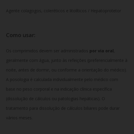
Agente colagogos, coleréticos e litolíticos / Hepatoprotetor
Como usar:
Os comprimidos devem ser administrados
por via oral
,
geralmente com água, junto às refeições (preferencialmente à
noite, antes de dormir, ou conforme a orientação do médico).
A posologia é calculada individualmente pelo médico com
base no peso corporal e na indicação clínica específica
(dissolução de cálculos ou patologias hepáticas). O
tratamento para dissolução de cálculos biliares pode durar
vários meses.