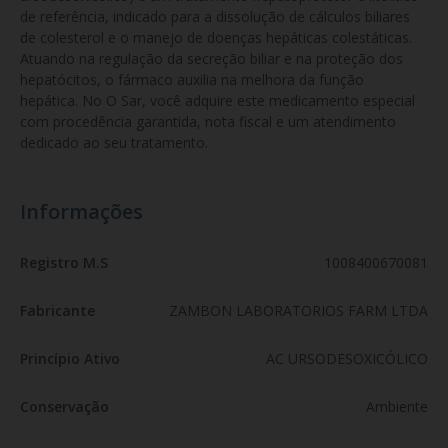
de referência, indicado para a dissolução de cálculos biliares 
de colesterol e o manejo de doenças hepáticas colestáticas. 
Atuando na regulação da secreção biliar e na proteção dos 
hepatócitos, o fármaco auxilia na melhora da função 
hepática. No O Sar, você adquire este medicamento especial 
com procedência garantida, nota fiscal e um atendimento 
dedicado ao seu tratamento.
Informações
Registro M.S
1008400670081
Fabricante
ZAMBON LABORATORIOS FARM LTDA
Princípio Ativo
AC URSODESOXICÓLICO
Conservação
Ambiente