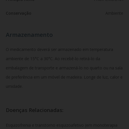
Conservação
Ambiente
Armazenamento
O medicamento deverá ser armazenado em temperatura
ambiente de 15°C a 30°C. Ao recebê-lo retirá-lo da
embalagem de transporte e armazená-lo no quarto ou na sala
de preferência em um móvel de madeira. Longe de luz, calor e
umidade.
Doenças Relacionadas:
Esquizofrenia e transtorno esquizoafetivo (em monoterapia