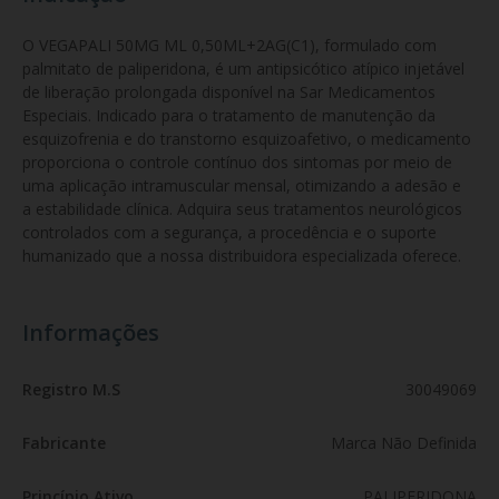
O VEGAPALI 50MG ML 0,50ML+2AG(C1), formulado com 
palmitato de paliperidona, é um antipsicótico atípico injetável 
de liberação prolongada disponível na Sar Medicamentos 
Especiais. Indicado para o tratamento de manutenção da 
esquizofrenia e do transtorno esquizoafetivo, o medicamento 
proporciona o controle contínuo dos sintomas por meio de 
uma aplicação intramuscular mensal, otimizando a adesão e 
a estabilidade clínica. Adquira seus tratamentos neurológicos 
controlados com a segurança, a procedência e o suporte 
humanizado que a nossa distribuidora especializada oferece.
Informações
Registro M.S
30049069
Fabricante
Marca Não Definida
Princípio Ativo
PALIPERIDONA