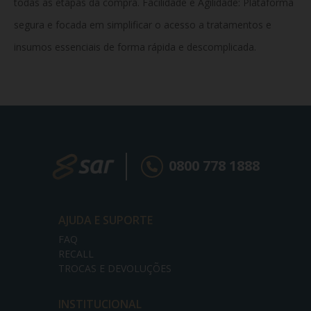
todas as etapas da compra. Facilidade e Agilidade: Plataforma
segura e focada em simplificar o acesso a tratamentos e
insumos essenciais de forma rápida e descomplicada.
0800 778 1888
AJUDA E SUPORTE
FAQ
RECALL
TROCAS E DEVOLUÇÕES
INSTITUCIONAL