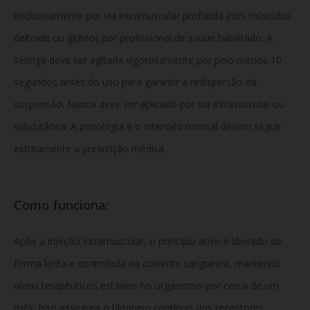
exclusivamente por via intramuscular profunda (nos músculos
deltoide ou glúteo) por profissional de saúde habilitado. A
seringa deve ser agitada vigorosamente por pelo menos 10
segundos antes do uso para garantir a redispersão da
suspensão. Nunca deve ser aplicado por via intravascular ou
subcutânea. A posologia e o intervalo mensal devem seguir
estritamente a prescrição médica.
Como funciona:
Após a injeção intramuscular, o princípio ativo é liberado de
forma lenta e controlada na corrente sanguínea, mantendo
níveis terapêuticos estáveis no organismo por cerca de um
mês. Isso assegura o bloqueio contínuo dos receptores