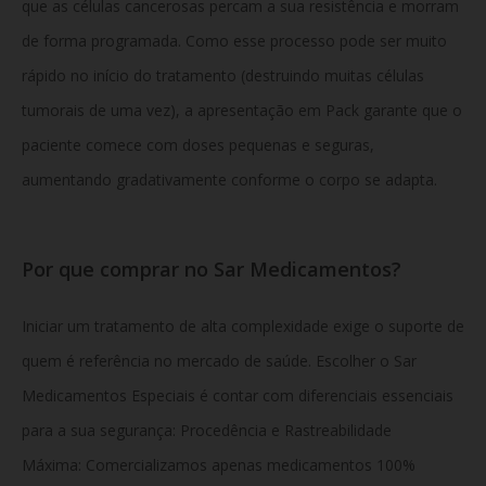
que as células cancerosas percam a sua resistência e morram
de forma programada. Como esse processo pode ser muito
rápido no início do tratamento (destruindo muitas células
tumorais de uma vez), a apresentação em Pack garante que o
paciente comece com doses pequenas e seguras,
aumentando gradativamente conforme o corpo se adapta.
Por que comprar no Sar Medicamentos?
Iniciar um tratamento de alta complexidade exige o suporte de
quem é referência no mercado de saúde. Escolher o Sar
Medicamentos Especiais é contar com diferenciais essenciais
para a sua segurança:
Procedência e Rastreabilidade
Máxima: Comercializamos apenas medicamentos 100%