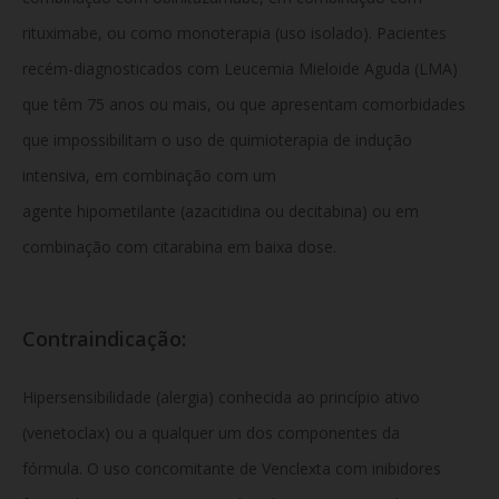
rituximabe, ou como monoterapia (uso isolado). Pacientes
recém-diagnosticados com Leucemia Mieloide Aguda (LMA)
que têm 75 anos ou mais, ou que apresentam comorbidades
que impossibilitam o uso de quimioterapia de indução
intensiva, em combinação com um
agente hipometilante (azacitidina ou decitabina) ou em
combinação com citarabina em baixa dose.
Contraindicação:
Hipersensibilidade (alergia) conhecida ao princípio ativo
(venetoclax) ou a qualquer um dos componentes da
fórmula. O uso concomitante de Venclexta com inibidores