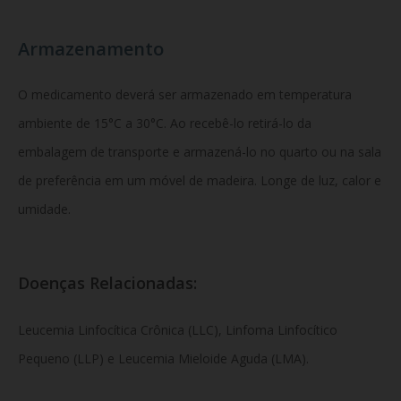
Armazenamento
O medicamento deverá ser armazenado em temperatura
ambiente de 15°C a 30°C. Ao recebê-lo retirá-lo da
embalagem de transporte e armazená-lo no quarto ou na sala
de preferência em um móvel de madeira. Longe de luz, calor e
umidade.
Doenças Relacionadas:
Leucemia Linfocítica Crônica (LLC), Linfoma Linfocítico
Pequeno (LLP) e Leucemia Mieloide Aguda (LMA).