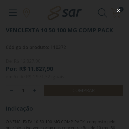
0
VENCLEXTA 10 50 100 MG COMP PACK
Código do produto: 110372
De: R$ 12.827,90
Por: R$ 11.827,90
em
6x
de
R$ 1.971,32
iguais
COMPRAR
Indicação
O VENCLEXTA 10 50 100 MG COMP PACK, composto pelo 
princípio ativo venetoclax nas concentrações de 10 mg, 50 