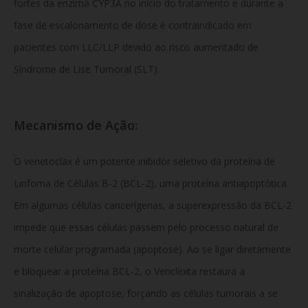
fortes da enzima CYP3A no início do tratamento e durante a
fase de escalonamento de dose é contraindicado em
pacientes com LLC/LLP devido ao risco aumentado de
Síndrome de Lise Tumoral (SLT).
Mecanismo de Ação:
O venetoclax é um potente inibidor seletivo da proteína de
Linfoma de Células B-2 (BCL-2), uma proteína antiapoptótica.
Em algumas células cancerígenas, a superexpressão da BCL-2
impede que essas células passem pelo processo natural de
morte celular programada (apoptose). Ao se ligar diretamente
e bloquear a proteína BCL-2, o Venclexta restaura a
sinalização de apoptose, forçando as células tumorais a se