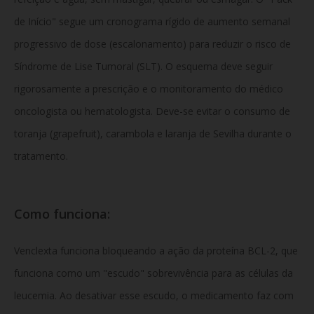
de Início" segue um cronograma rígido de aumento semanal
progressivo de dose (escalonamento) para reduzir o risco de
Síndrome de Lise Tumoral (SLT). O esquema deve seguir
rigorosamente a prescrição e o monitoramento do médico
oncologista ou hematologista. Deve-se evitar o consumo de
toranja (grapefruit), carambola e laranja de Sevilha durante o
tratamento.
Como funciona:
Venclexta funciona bloqueando a ação da proteína BCL-2, que
funciona como um "escudo" sobrevivência para as células da
leucemia. Ao desativar esse escudo, o medicamento faz com