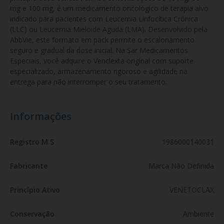
mg e 100 mg, é um medicamento oncológico de terapia alvo 
indicado para pacientes com Leucemia Linfocítica Crônica 
(LLC) ou Leucemia Mieloide Aguda (LMA). Desenvolvido pela 
AbbVie, este formato em pack permite o escalonamento 
seguro e gradual da dose inicial. Na Sar Medicamentos 
Especiais, você adquire o Venclexta original com suporte 
especializado, armazenamento rigoroso e agilidade na 
entrega para não interromper o seu tratamento.
Informações
Registro M.S
1986000140031
Fabricante
Marca Não Definida
Princípio Ativo
VENETOCLAX
Conservação
Ambiente