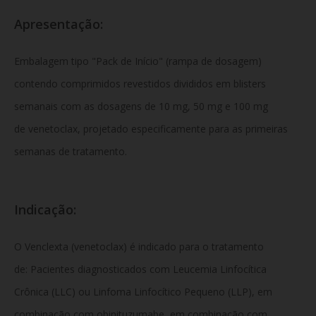
Apresentação:
Embalagem tipo "Pack de Início" (rampa de dosagem)
contendo comprimidos revestidos divididos em blisters
semanais com as dosagens de 10 mg, 50 mg e 100 mg
de venetoclax, projetado especificamente para as primeiras
semanas de tratamento.
Indicação:
O Venclexta (venetoclax) é indicado para o tratamento
de: Pacientes diagnosticados com Leucemia Linfocítica
Crônica (LLC) ou Linfoma Linfocítico Pequeno (LLP), em
combinação com obinituzumabe, em combinação com