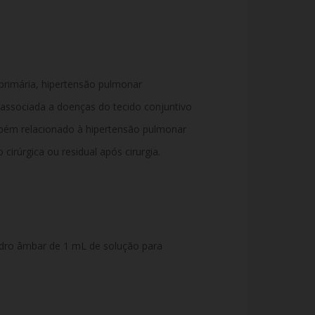
 primária, hipertensão pulmonar
 associada a doenças do tecido conjuntivo
bém relacionado à hipertensão pulmonar
irúrgica ou residual após cirurgia.
dro âmbar de 1 mL de solução para