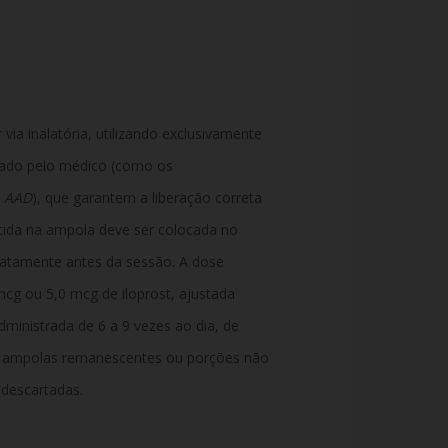
via inalatória, utilizando exclusivamente
ado pelo médico (como os
b AAD
), que garantem a liberação correta
tida na ampola deve ser colocada no
atamente antes da sessão. A dose
cg ou 5,0 mcg de iloprost, ajustada
dministrada de 6 a 9 vezes ao dia, de
s ampolas remanescentes ou porções não
 descartadas.