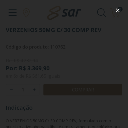
0
VERZENIOS 50MG C/ 30 COMP REV
Código do produto: 110762
De: R$ 4.232,94
Por: R$ 3.369,90
em
6x
de
R$ 561,65
iguais
COMPRAR
Indicação
O VERZENIOS 50MG C/ 30 COMP REV, formulado com o 
princípio ativo abemaciclibe, é um tratamento oncológico oral 