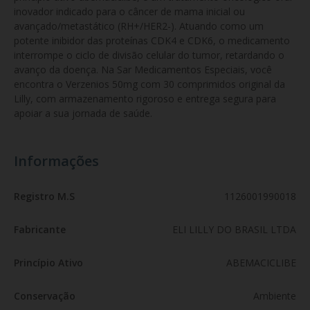
inovador indicado para o câncer de mama inicial ou 
avançado/metastático (RH+/HER2-). Atuando como um 
potente inibidor das proteínas CDK4 e CDK6, o medicamento 
interrompe o ciclo de divisão celular do tumor, retardando o 
avanço da doença. Na Sar Medicamentos Especiais, você 
encontra o Verzenios 50mg com 30 comprimidos original da 
Lilly, com armazenamento rigoroso e entrega segura para 
apoiar a sua jornada de saúde.
Informações
Registro M.S
1126001990018
Fabricante
ELI LILLY DO BRASIL LTDA
Princípio Ativo
ABEMACICLIBE
Conservação
Ambiente