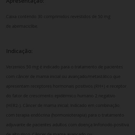
Apresentação:
Caixa contendo 30 comprimidos revestidos de 50 mg
de abemaciclibe.
Indicação:
Verzenios 50 mg é indicado para o tratamento de pacientes
com câncer de mama inicial ou avançado/metastático que
apresentam receptores hormonais positivos (RH+) e receptor
do fator de crescimento epidérmico humano 2 negativo
(HER2-). Câncer de mama inicial: Indicado em combinação
com terapia endócrina (hormonioterapia) para o tratamento
adjuvante de pacientes adultos com doença linfonodo-positiva
de alto risco. Câncer de mama avançado ou