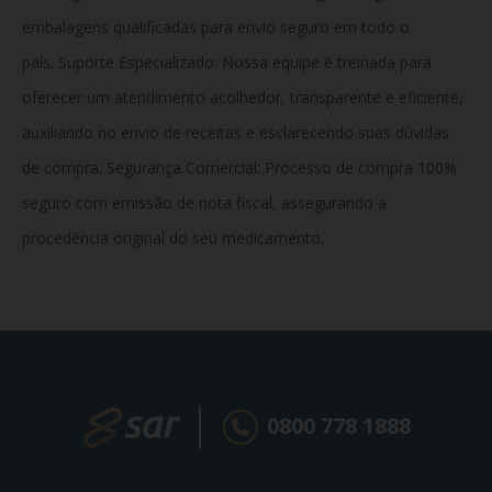
embalagens qualificadas para envio seguro em todo o
país. Suporte Especializado: Nossa equipe é treinada para
oferecer um atendimento acolhedor, transparente e eficiente,
auxiliando no envio de receitas e esclarecendo suas dúvidas
de compra. Segurança Comercial:
Processo de compra 100%
seguro com emissão de nota fiscal, assegurando a
procedência original do seu medicamento.
0800 778 1888