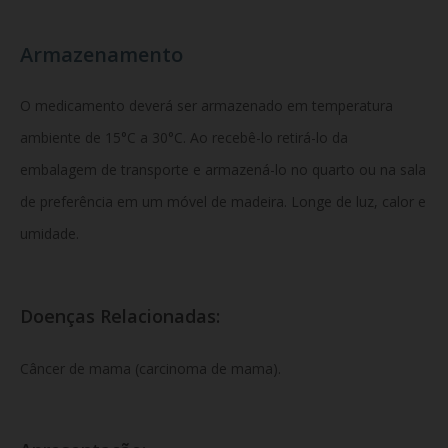
Armazenamento
O medicamento deverá ser armazenado em temperatura
ambiente de 15°C a 30°C. Ao recebê-lo retirá-lo da
embalagem de transporte e armazená-lo no quarto ou na sala
de preferência em um móvel de madeira. Longe de luz, calor e
umidade.
Doenças Relacionadas:
Câncer de mama (carcinoma de mama).