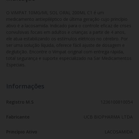
O VIMPAT 10MG/ML SOL ORAL 200ML C1 é um 
medicamento antiepiléptico de última geração cujo princípio 
ativo é a lacosamida. Indicado para o controle eficaz de crises 
convulsivas focais em adultos e crianças a partir de 4 anos, 
ele atua estabilizando os estímulos elétricos no cérebro. Por 
ser uma solução líquida, oferece fácil ajuste de dosagem e 
deglutição. Encontre o Vimpat original com entrega rápida, 
total segurança e suporte especializado na Sar Medicamentos 
Especiais.
Informações
Registro M.S
1236100810054
Fabricante
UCB BIOPHARMA LTDA
Princípio Ativo
LACOSAMIDA