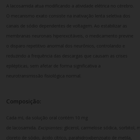
A lacosamida atua modificando a atividade elétrica no cérebro.
O mecanismo exato consiste na inativação lenta seletiva dos
canais de sódio dependentes de voltagem. Ao estabilizar as
membranas neuronais hiperexcitáveis, o medicamento previne
o disparo repetitivo anormal dos neurônios, controlando e
reduzindo a frequência das descargas que causam as crises
epilépticas, sem afetar de forma significativa a
neurotransmissão fisiológica normal.
Composição:
Cada mL da solução oral contém 10 mg
de lacosamida.
Excipientes:
glicerol, carmelose sódica, sorbitol, 
cloreto de sódio, ácido cítrico, parahidroxibenzoato de metila,