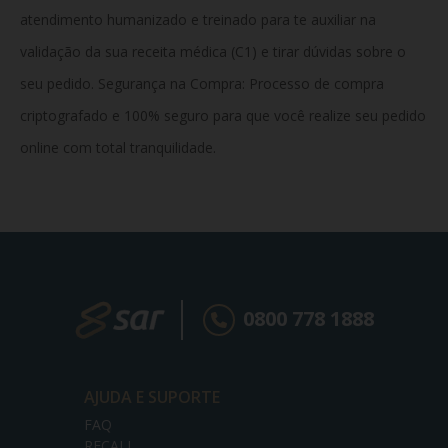
atendimento humanizado e treinado para te auxiliar na
validação da sua receita médica (C1) e tirar dúvidas sobre o
seu pedido. Segurança na Compra:
Processo de compra
criptografado e 100% seguro para que você realize seu pedido
online com total tranquilidade.
0800 778 1888
AJUDA E SUPORTE
FAQ
RECALL