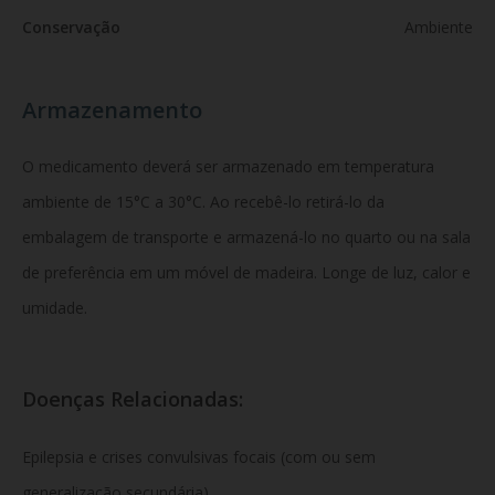
Conservação
Ambiente
Armazenamento
O medicamento deverá ser armazenado em temperatura
ambiente de 15°C a 30°C. Ao recebê-lo retirá-lo da
embalagem de transporte e armazená-lo no quarto ou na sala
de preferência em um móvel de madeira. Longe de luz, calor e
umidade.
Doenças Relacionadas:
Epilepsia e crises convulsivas focais (com ou sem
generalização secundária).