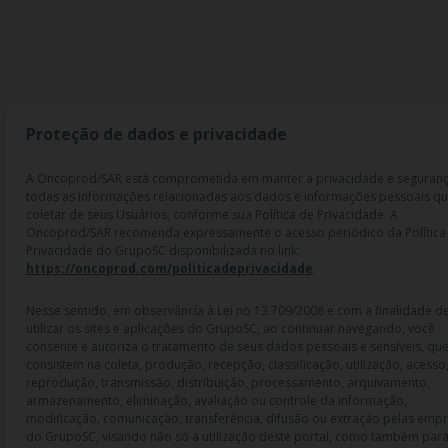
Proteção de dados e privacidade
A Oncoprod/SAR está comprometida em manter a privacidade e seguran
todas as informações relacionadas aos dados e informações pessoais q
coletar de seus Usuários, conforme sua Política de Privacidade. A
Oncoprod/SAR recomenda expressamente o acesso periódico da Política
Privacidade do GrupoSC disponibilizada no link:
https://oncoprod.com/politicadeprivacidade
.
Nesse sentido, em observância à Lei no 13.709/2008 e com a finalidade d
utilizar os sites e aplicações do GrupoSC, ao continuar navegando, você
consente e autoriza o tratamento de seus dados pessoais e sensíveis, qu
consistem na coleta, produção, recepção, classificação, utilização, acesso
reprodução, transmissão, distribuição, processamento, arquivamento,
armazenamento, eliminação, avaliação ou controle da informação,
modificação, comunicação, transferência, difusão ou extração pelas emp
do GrupoSC, visando não só a utilização deste portal, como também para