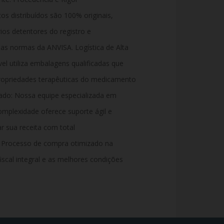
 distribuídos são 100% originais,
ios detentores do registro e
s normas da ANVISA. Logística de Alta
l utiliza embalagens qualificadas que
 propriedades terapêuticas do medicamento
ado: Nossa equipe especializada em
mplexidade oferece suporte ágil e
r sua receita com total
Processo de compra otimizado na
iscal integral e as melhores condições