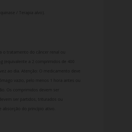
 quinase / Terapia alvo).
a o tratamento do câncer renal ou
g (equivalente a 2 comprimidos de 400
 vez ao dia. Atenção: O medicamento deve
ômago vazio, pelo menos 1 hora antes ou
ção. Os comprimidos devem ser
devem ser partidos, triturados ou
e absorção do princípio ativo.