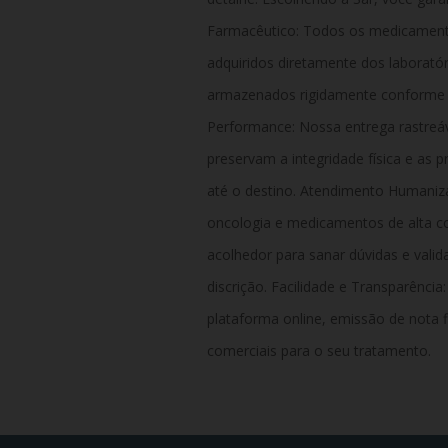
Farmacêutico: Todos os medicamentos
adquiridos diretamente dos laboratór
armazenados rigidamente conforme a
Performance: Nossa entrega rastreáve
preservam a integridade física e as
até o destino. Atendimento Humaniz
oncologia e medicamentos de alta co
acolhedor para sanar dúvidas e valida
discrição. Facilidade e Transparência:
plataforma online, emissão de nota f
comerciais para o seu tratamento.