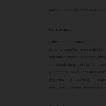
Antineoplásico (Inibidores da tirosina
Como usar:
A dose recomendada de Votrient par
sarcoma de partes moles é de 800 m
mg) administrados por via oral, uma
ser tomado obrigatoriamente de est
pelo menos 2 horas após uma refei
engolidos inteiros, com água, e não 
mastigados, pois isso altera a taxa d