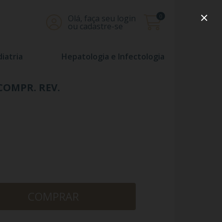
0
Olá, faça seu login
ou cadastre-se
iatria
Hepatologia e Infectologia
COMPR. REV.
COMPRAR