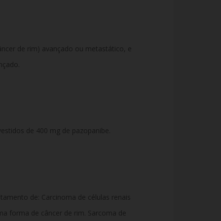
âncer de rim) avançado ou metastático, e
nçado.
estidos de 400 mg de pazopanibe.
atamento de: Carcinoma de células renais
ma forma de câncer de rim. Sarcoma de