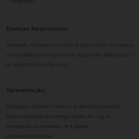
congeladas).
Doenças Relacionadas:
Obesidade, sobrepeso e controle de peso crônico associado a
comorbidades (como hipertensão, dislipidemia, diabetes tipo 2
ou apneia obstrutiva do sono).
Apresentação:
Embalagem contendo 1 sistema de aplicação preenchido
(caneta multidose) que entrega 4 doses de 1 mg de
semaglutida, acompanhado de 4 agulhas
descartáveis NovoFine.