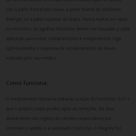
são a parte frontal das coxas, a parte frontal do abdômen
(barriga) ou a parte superior do braço. Nunca injetar em veias
ou músculos. As agulhas NovoFine devem ser trocadas a cada
aplicação para evitar contaminações e entupimentos. Siga
rigorosamente o esquema de escalonamento de doses
indicado pelo seu médico.
Como funciona:
O medicamento funciona imitando a ação do hormônio GLP-1
que o próprio corpo produz após as refeições. Ele atua
diretamente nas regiões do cérebro responsáveis por
controlar o apetite e a saciedade. Com isso, o Wegovy faz