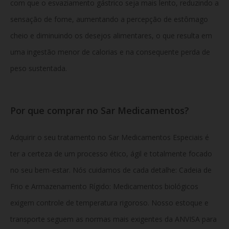
com que o esvaziamento gástrico seja mais lento, reduzindo a
sensação de fome, aumentando a percepção de estômago
cheio e diminuindo os desejos alimentares, o que resulta em
uma ingestão menor de calorias e na consequente perda de
peso sustentada.
Por que comprar no Sar Medicamentos?
Adquirir o seu tratamento no Sar Medicamentos Especiais é
ter a certeza de um processo ético, ágil e totalmente focado
no seu bem-estar. Nós cuidamos de cada detalhe:
Cadeia de
Frio e Armazenamento Rígido: Medicamentos biológicos
exigem controle de temperatura rigoroso. Nosso estoque e
transporte seguem as normas mais exigentes da ANVISA para