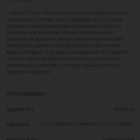
O WEGOVY 1MG +4AG NOVOFINE, desenvolvido pela Novo 
Nordisk com o princípio ativo semaglutida, é uma caneta 
injetável semanal indicada para o tratamento crônico da 
obesidade e do sobrepeso. Atuando diretamente nos 
receptores de apetite do cérebro, ele promove saciedade 
prolongada e auxilia na redução de peso segura e eficaz. 
Adquira o Wegovy 1mg original acompanhado de 4 agulhas 
NovoFine na Sar Medicamentos Especiais, referência em 
atendimento humanizado e entregas rápidas com total 
segurança regulatória.
Informações
Registro M.S
30043929
Fabricante
NOVO NORDISK FARMACEUTICA DO BRASIL
Princípio Ativo
SEMAGLUTIDA