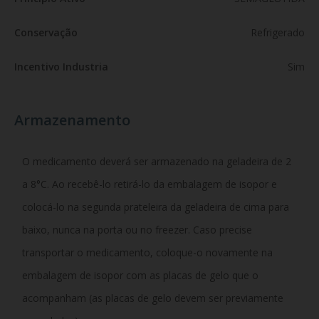
Conservação
Refrigerado
Incentivo Industria
Sim
Armazenamento
O medicamento deverá ser armazenado na geladeira de 2
a 8°C. Ao recebê-lo retirá-lo da embalagem de isopor e
colocá-lo na segunda prateleira da geladeira de cima para
baixo, nunca na porta ou no freezer. Caso precise
transportar o medicamento, coloque-o novamente na
embalagem de isopor com as placas de gelo que o
acompanham (as placas de gelo devem ser previamente