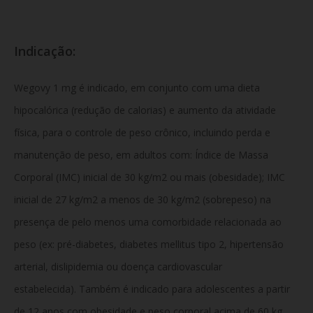
Indicação:
Wegovy 1 mg é indicado, em conjunto com uma dieta
hipocalórica (redução de calorias) e aumento da atividade
física, para o controle de peso crônico, incluindo perda e
manutenção de peso, em adultos com: Índice de Massa
Corporal (IMC) inicial de 30 kg/m2 ou mais (obesidade); IMC
inicial de 27 kg/m2 a menos de 30 kg/m2 (sobrepeso) na
presença de pelo menos uma comorbidade relacionada ao
peso (ex: pré-diabetes, diabetes mellitus tipo 2, hipertensão
arterial, dislipidemia ou doença cardiovascular
estabelecida). Também é indicado para adolescentes a partir
de 12 anos com obesidade e peso corporal acima de 60 kg.