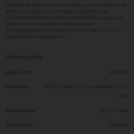
WELIREG 40 MG C 90 COMP é indicado para o tratamento de 
adultos com doença de von Hippel-Lindau (VHL) que 
necessitam de terapia sistêmica para tumores associados à 
síndrome, como carcinoma de células renais, 
hemangioblastomas do sistema nervoso central e tumores 
neuroendócrinos pancreáticos.
Informações
Registro M.S
30049059
Fabricante
MERCK SHARP & DOHME FARMACEUTICA
LTDA
Princípio Ativo
BELZUTIFANO
Conservação
Ambiente