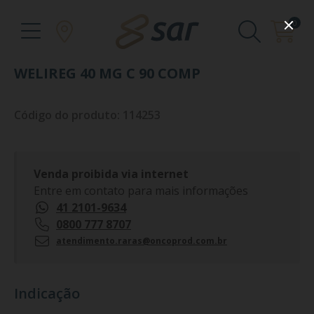
0
WELIREG 40 MG C 90 COMP
Código do produto: 114253
Venda proibida via internet
Entre em contato para mais informações
41 2101-9634
0800 777 8707
atendimento.raras@oncoprod.com.br
Indicação