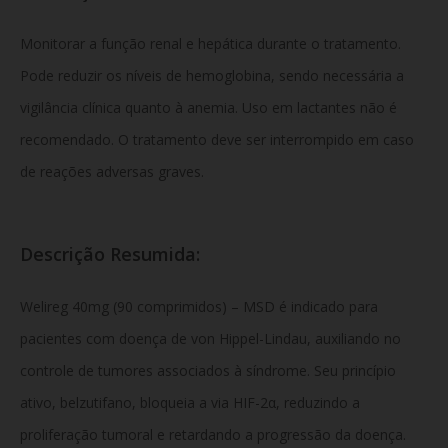
Monitorar a função renal e hepática durante o tratamento.
Pode reduzir os níveis de hemoglobina, sendo necessária a
vigilância clínica quanto à anemia. Uso em lactantes não é
recomendado. O tratamento deve ser interrompido em caso
de reações adversas graves.
Descrição Resumida:
Welireg 40mg (90 comprimidos) – MSD é indicado para
pacientes com doença de von Hippel-Lindau, auxiliando no
controle de tumores associados à síndrome. Seu princípio
ativo, belzutifano, bloqueia a via HIF-2α, reduzindo a
proliferação tumoral e retardando a progressão da doença.