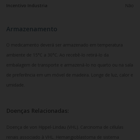
Incentivo Industria
Não
Armazenamento
O medicamento deverá ser armazenado em temperatura
ambiente de 15°C a 30°C. Ao recebê-lo retirá-lo da
embalagem de transporte e armazená-lo no quarto ou na sala
de preferência em um móvel de madeira. Longe de luz, calor e
umidade.
Doenças Relacionadas:
Doença de von Hippel-Lindau (VHL). Carcinoma de células
renais associado à VHL. Hemangioblastoma de sistema