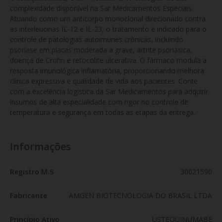
complexidade disponível na Sar Medicamentos Especiais. 
Atuando como um anticorpo monoclonal direcionado contra 
as interleucinas IL-12 e IL-23, o tratamento é indicado para o 
controle de patologias autoimunes crônicas, incluindo 
psoríase em placas moderada a grave, artrite psoriásica, 
doença de Crohn e retocolite ulcerativa. O fármaco modula a 
resposta imunológica inflamatória, proporcionando melhora 
clínica expressiva e qualidade de vida aos pacientes. Conte 
com a excelência logística da Sar Medicamentos para adquirir 
insumos de alta especialidade com rigor no controle de 
temperatura e segurança em todas as etapas da entrega.
Informações
Registro M.S
30021590
Fabricante
AMGEN BIOTECNOLOGIA DO BRASIL LTDA
Princípio Ativo
USTEQUINUMABE