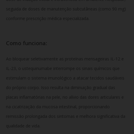
seguida de doses de manutenção subcutâneas (como 90 mg)
conforme prescrição médica especializada.
Como funciona:
Ao bloquear seletivamente as proteínas mensageiras IL-12 e
IL-23, o ustequinumabe interrompe os sinais químicos que
estimulam o sistema imunológico a atacar tecidos saudáveis
do próprio corpo. Isso resulta na diminuição gradual das
placas inflamatórias na pele, no alívio das dores articulares e
na cicatrização da mucosa intestinal, proporcionando
remissão prolongada dos sintomas e melhora significativa da
qualidade de vida.