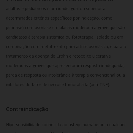
adultos e pediátricos (com idade igual ou superior a
determinados critérios específicos por indicação, como
psoríase) com psoríase em placas moderada a grave que são
candidatos à terapia sistêmica ou fototerapia; isolado ou em
combinação com metotrexato para artrite psoriásica; e para o
tratamento da doença de Crohn e retocolite ulcerativa
moderadas a graves que apresentaram resposta inadequada,
perda de resposta ou intolerância à terapia convencional ou a
inibidores do fator de necrose tumoral alfa (anti-TNF).
Contraindicação:
Hipersensibilidade conhecida ao ustequinumabe ou a qualquer