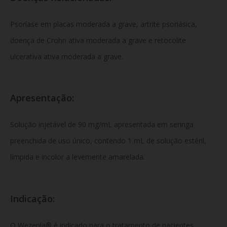
Psoríase em placas moderada a grave, artrite psoriásica,
doença de Crohn ativa moderada a grave e retocolite
ulcerativa ativa moderada a grave.
Apresentação:
Solução injetável de 90 mg/mL apresentada em seringa
preenchida de uso único, contendo 1 mL de solução estéril,
límpida e incolor a levemente amarelada.
Indicação:
O Wezenla® é indicado para o tratamento de pacientes