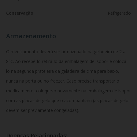
Conservação
Refrigerado
Armazenamento
O medicamento deverá ser armazenado na geladeira de 2 a
8°C. Ao recebê-lo retirá-lo da embalagem de isopor e colocá-
lo na segunda prateleira da geladeira de cima para baixo,
nunca na porta ou no freezer. Caso precise transportar o
medicamento, coloque-o novamente na embalagem de isopor
com as placas de gelo que o acompanham (as placas de gelo
devem ser previamente congeladas).
Doenças Relacionadas: