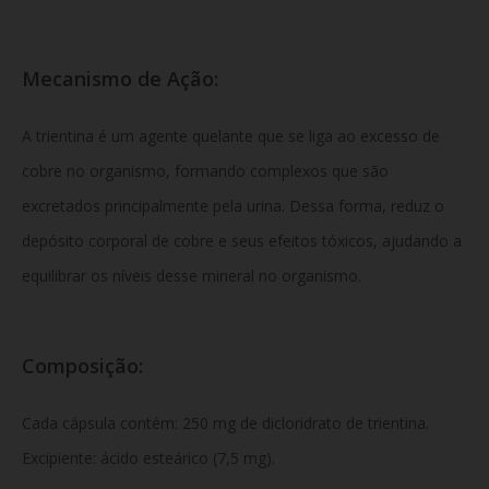
Mecanismo de Ação:
A trientina é um agente quelante que se liga ao excesso de
cobre no organismo, formando complexos que são
excretados principalmente pela urina. Dessa forma, reduz o
depósito corporal de cobre e seus efeitos tóxicos, ajudando a
equilibrar os níveis desse mineral no organismo.
Composição:
Cada cápsula contém: 250 mg de dicloridrato de trientina.
Excipiente: ácido esteárico (7,5 mg).