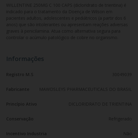
WILLENTINE 250MG C 100 CAPS (dicloridrato de trientina) é 
indicado para o tratamento da Doença de Wilson em 
pacientes adultos, adolescentes e pediátricos (a partir dos 6 
anos) que são intolerantes ou apresentam reações adversas 
graves à penicilamina. Atua como alternativa segura para 
controlar o acúmulo patológico de cobre no organismo.
Informações
Registro M.S
30049039
Fabricante
MAWDSLEYS PHARMACEUTICALS DO BRASIL
Princípio Ativo
DICLORIDRATO DE TRIENTINA
Conservação
Refrigerado
Incentivo Industria
Não