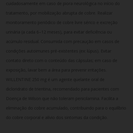
cuidadosamente em caso de piora neurológica no início do
tratamento, por mobilização abrupta de cobre. Realizar
monitoramento periódico de cobre livre sérico e excreção
urinária (a cada 6–12 meses), para evitar deficiência ou
acúmulo residual. Consumida com precaução em casos de
condições autoimunes pré-existentes (ex: lúpus). Evitar
contato direto com o conteúdo das cápsulas; em caso de
exposição, lavar bem a área para prevenir irritações.
WILLENTINE 250 mg é um agente quelante oral de
dicloridrato de trientina, recomendado para pacientes com
Doença de Wilson que não toleram penicilamina. Facilita a
eliminação do cobre acumulado, contribuindo para o equilíbrio
do cobre corporal e alívio dos sintomas da condição.