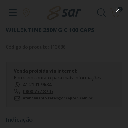
0
WILLENTINE 250MG C 100 CAPS
Código do produto: 113686
Venda proibida via internet
Entre em contato para mais informações
41 2101-9634
0800 777 8707
atendimento.raras@oncoprod.com.br
Indicação