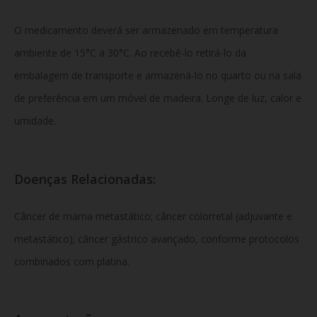
O medicamento deverá ser armazenado em temperatura
ambiente de 15°C a 30°C. Ao recebê-lo retirá-lo da
embalagem de transporte e armazená-lo no quarto ou na sala
de preferência em um móvel de madeira. Longe de luz, calor e
umidade.
Doenças Relacionadas:
Câncer de mama metastático; câncer colorretal (adjuvante e
metastático); câncer gástrico avançado, conforme protocolos
combinados com platina.