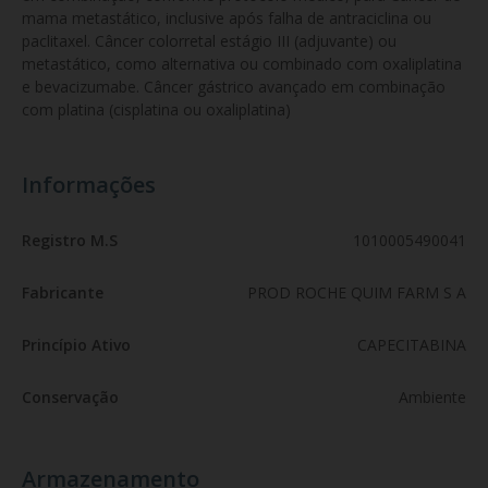
mama metastático, inclusive após falha de antraciclina ou 
paclitaxel. Câncer colorretal estágio III (adjuvante) ou 
metastático, como alternativa ou combinado com oxaliplatina 
e bevacizumabe. Câncer gástrico avançado em combinação 
com platina (cisplatina ou oxaliplatina)
Informações
Registro M.S
1010005490041
Fabricante
PROD ROCHE QUIM FARM S A
Princípio Ativo
CAPECITABINA
Conservação
Ambiente
Armazenamento