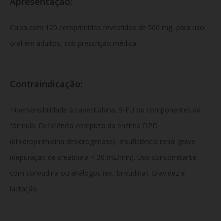
Apresentação:
Caixa com 120 comprimidos revestidos de 500 mg, para uso
oral em adultos, sob prescrição médica.
Contraindicação:
Hipersensibilidade à capecitabina, 5-FU ou componentes da
fórmula. Deficiência completa da enzima DPD
(dihidropirimidina desidrogenase). Insuficiência renal grave
(depuração de creatinina < 30 mL/min). Uso concomitante
com sorivudina ou análogos (ex.: brivudina). Gravidez e
lactação.