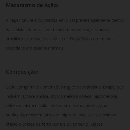
Mecanismo de Ação:
A capecitabina é convertida em 5-FU preferencialmente dentro
das células tumorais por timidina fosforilase, inibindo a
timidilato sintetase e a síntese de DNA/RNA, com menor
toxicidade em tecidos normais.
Composição:
Cada comprimido contém 500 mg de capecitabina. Excipientes
incluem lactose anidra, croscarmelose sódica, hipromelose,
celulose microcristalina, estearato de magnésio, água
purificada; revestimento com hipromelose, talco, dióxido de
titânio e óxidos de ferro (amarelo/vermelho).Classe