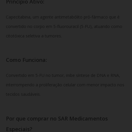
Princípio Ativo:
Capecitabina, um agente antimetabólito pró-fármaco que é
convertido no corpo em 5-fluorouracil (5-FU), atuando como
citotóxica sele­tiva a tumores.
Como Funciona:
Convertido em 5-FU no tumor, inibe síntese de DNA e RNA,
interrompendo a proliferação celular com menor impacto nos
tecidos saudáveis.
Por que comprar no SAR Medicamentos
Especiais?