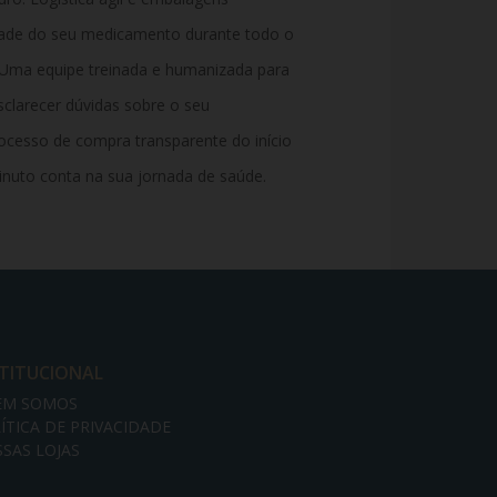
ridade do seu medicamento durante todo o
: Uma equipe treinada e humanizada para
sclarecer dúvidas sobre o seu
cesso de compra transparente do início
nuto conta na sua jornada de saúde.
STITUCIONAL
EM SOMOS
ÍTICA DE PRIVACIDADE
SAS LOJAS