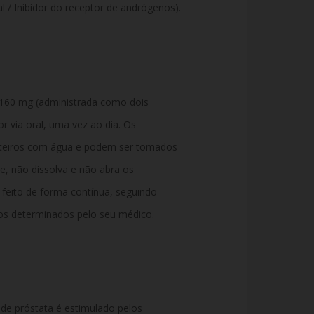
 / Inibidor do receptor de andrógenos).
160 mg (administrada como dois
 via oral, uma vez ao dia. Os
nteiros com água e podem ser tomados
, não dissolva e não abra os
feito de forma contínua, seguindo
ios determinados pelo seu médico.
 de próstata é estimulado pelos