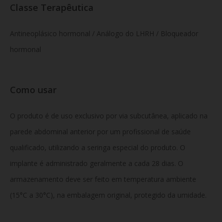
Classe Terapêutica
Antineoplásico hormonal / Análogo do LHRH / Bloqueador
hormonal
Como usar
O produto é de uso exclusivo por via subcutânea, aplicado na
parede abdominal anterior por um profissional de saúde
qualificado, utilizando a seringa especial do produto. O
implante é administrado geralmente a cada 28 dias. O
armazenamento deve ser feito em temperatura ambiente
(15°C a 30°C), na embalagem original, protegido da umidade.