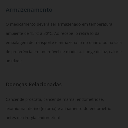
Armazenamento
O medicamento deverá ser armazenado em temperatura
ambiente de 15°C a 30°C. Ao recebê-lo retirá-lo da
embalagem de transporte e armazená-lo no quarto ou na sala
de preferência em um móvel de madeira. Longe de luz, calor e
umidade.
Doenças Relacionadas
Câncer de próstata, câncer de mama, endometriose,
leiomioma uterino (mioma) e afinamento do endométrio
antes de cirurgia endometrial.