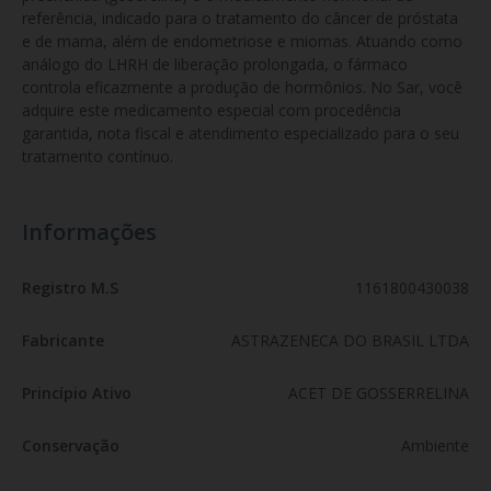
referência, indicado para o tratamento do câncer de próstata 
e de mama, além de endometriose e miomas. Atuando como 
análogo do LHRH de liberação prolongada, o fármaco 
controla eficazmente a produção de hormônios. No Sar, você 
adquire este medicamento especial com procedência 
garantida, nota fiscal e atendimento especializado para o seu 
tratamento contínuo.
Informações
Registro M.S
1161800430038
Fabricante
ASTRAZENECA DO BRASIL LTDA
Princípio Ativo
ACET DE GOSSERRELINA
Conservação
Ambiente