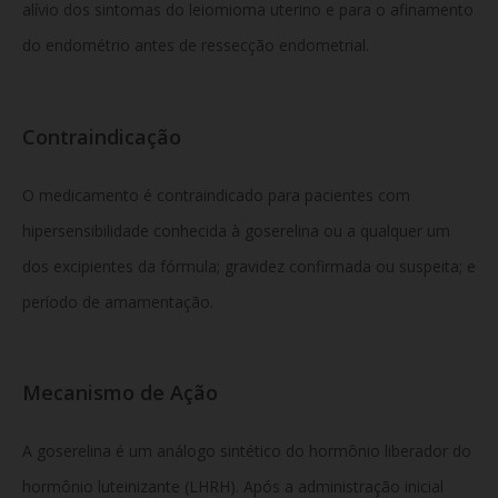
alívio dos sintomas do leiomioma uterino e para o afinamento
do endométrio antes de ressecção endometrial.
Contraindicação
O medicamento é contraindicado para pacientes com
hipersensibilidade conhecida à goserelina ou a qualquer um
dos excipientes da fórmula; gravidez confirmada ou suspeita; e
período de amamentação.
Mecanismo de Ação
A goserelina é um análogo sintético do hormônio liberador do
hormônio luteinizante (LHRH). Após a administração inicial