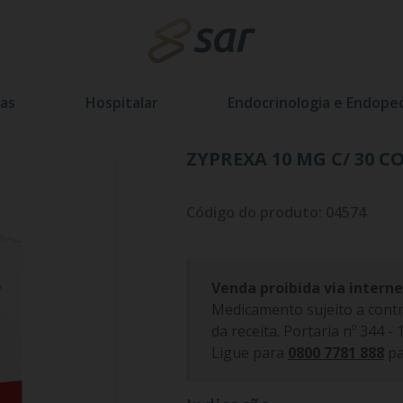
as
Hospitalar
Endocrinologia e Endoped
ZYPREXA 10 MG C/ 30 C
Código do produto: 04574
Venda proibida via interne
Medicamento sujeito a contr
da receita. Portaria nº 344 -
Ligue para
0800 7781 888
pa