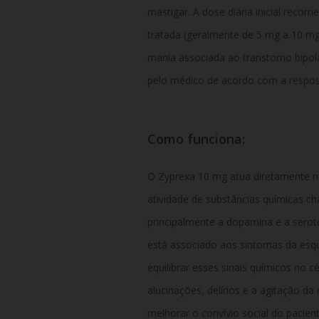
mastigar. A dose diária inicial reco
tratada (geralmente de 5 mg a 10 mg
mania associada ao transtorno bipol
pelo médico de acordo com a resposta
Como funciona:
O Zyprexa 10 mg atua diretamente n
atividade de substâncias químicas 
principalmente a dopamina e a seroto
está associado aos sintomas da esqui
equilibrar esses sinais químicos no 
alucinações, delírios e a agitação da
melhorar o convívio social do pacient