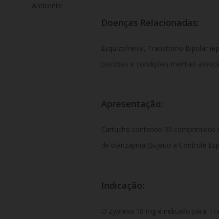
Ambiente
Doenças Relacionadas:
Esquizofrenia, Transtorno Bipolar (e
psicoses e condições mentais associ
Apresentação:
Cartucho contendo 30 comprimidos 
de olanzapina (Sujeito a Controle Esp
Indicação:
O Zyprexa 10 mg é indicado para: T