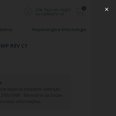
0
Olá, faça seu login
ou cadastre-se
iatria
Hepatologia e Infectologia
OMP REV C1
t
ole especial mediante retenção
 12/05/1998 - Ministério da Saúde.
ra mais informações.