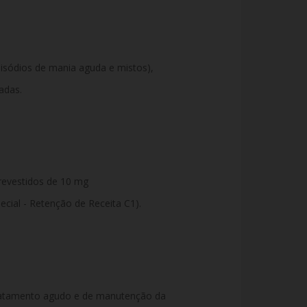
pisódios de mania aguda e mistos),
adas.
revestidos de 10 mg
ecial - Retenção de Receita C1).
ratamento agudo e de manutenção da