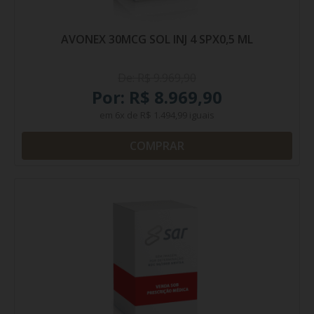
AVONEX 30MCG SOL INJ 4 SPX0,5 ML
De: R$ 9.969,90
Por: R$ 8.969,90
em
6x
de
R$ 1.494,99
iguais
COMPRAR