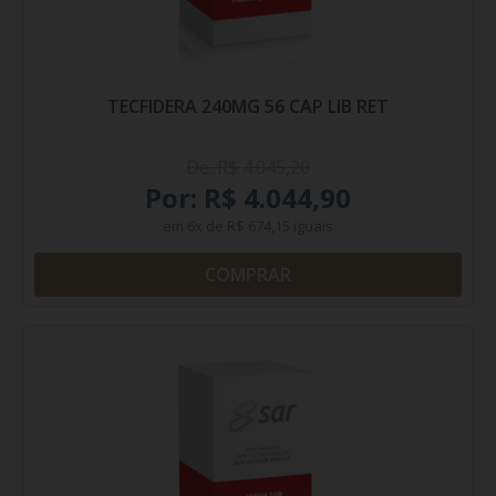
TECFIDERA 240MG 56 CAP LIB RET
De: R$ 4.045,20
Por: R$ 4.044,90
em
6x
de
R$ 674,15
iguais
COMPRAR