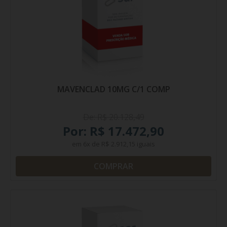
MAVENCLAD 10MG C/1 COMP
De: R$ 20.128,49
Por: R$ 17.472,90
em
6x
de
R$ 2.912,15
iguais
COMPRAR