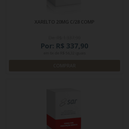
XARELTO 20MG C/28 COMP
De: R$ 1.337,90
Por: R$ 337,90
em
6x
de
R$ 56,32
iguais
COMPRAR