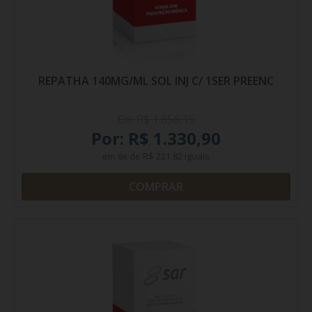
REPATHA 140MG/ML SOL INJ C/ 1SER PREENC
De: R$ 1.656,15
Por: R$ 1.330,90
em
6x
de
R$ 221,82
iguais
COMPRAR