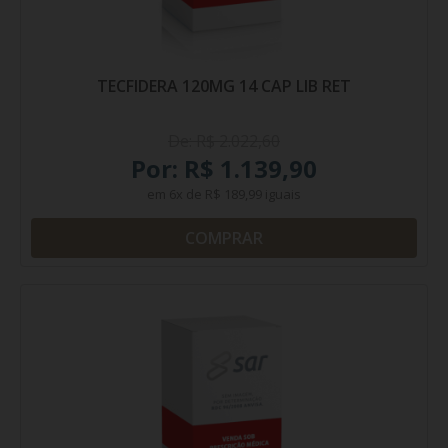
TECFIDERA 120MG 14 CAP LIB RET
De: R$ 2.022,60
Por: R$ 1.139,90
em
6x
de
R$ 189,99
iguais
COMPRAR