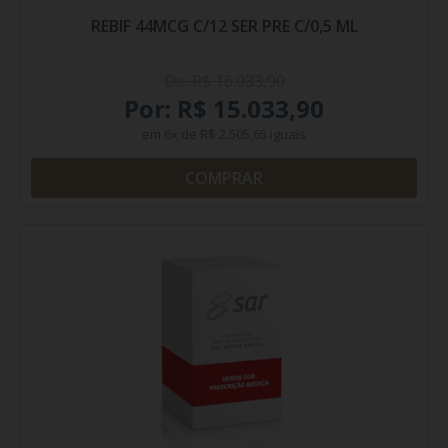
REBIF 44MCG C/12 SER PRE C/0,5 ML
De: R$ 16.033,90
Por: R$ 15.033,90
em
6x
de
R$ 2.505,65
iguais
COMPRAR