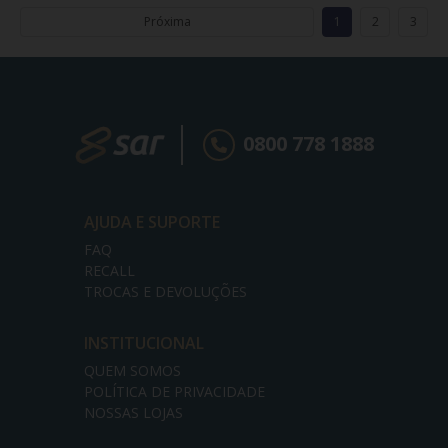
Próxima
1
2
3
0800 778 1888
AJUDA E SUPORTE
FAQ
RECALL
TROCAS E DEVOLUÇÕES
INSTITUCIONAL
QUEM SOMOS
POLÍTICA DE PRIVACIDADE
NOSSAS LOJAS