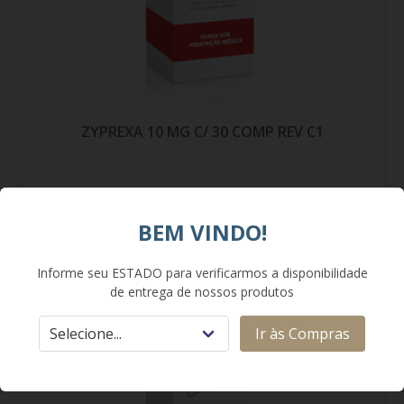
ZYPREXA 10 MG C/ 30 COMP REV C1
Medicamento Controlado
BEM VINDO!
COMPRAR
Informe seu ESTADO para verificarmos a disponibilidade
de entrega de nossos produtos
Ir às Compras