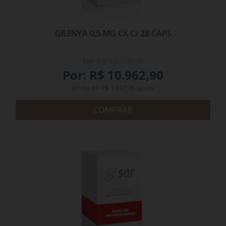
GILENYA 0,5 MG CX C/ 28 CAPS
De: R$ 13.355,36
Por: R$ 10.962,90
em
6x
de
R$ 1.827,15
iguais
COMPRAR