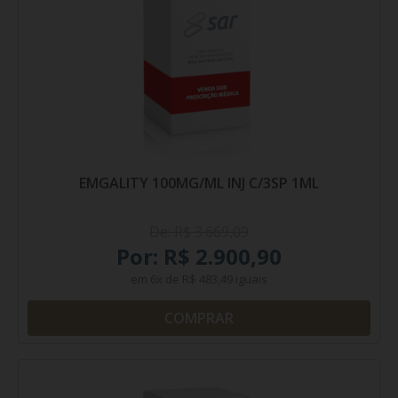
EMGALITY 100MG/ML INJ C/3SP 1ML
De: R$ 3.669,09
Por: R$ 2.900,90
em
6x
de
R$ 483,49
iguais
COMPRAR