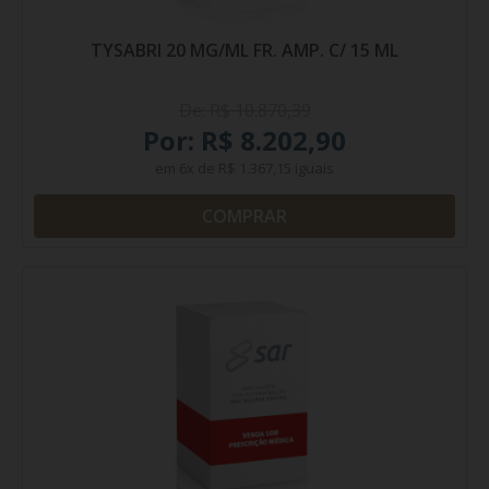
TYSABRI 20 MG/ML FR. AMP. C/ 15 ML
De: R$ 10.870,39
Por: R$ 8.202,90
em
6x
de
R$ 1.367,15
iguais
COMPRAR