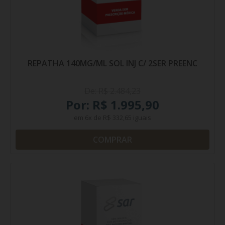
REPATHA 140MG/ML SOL INJ C/ 2SER PREENC
De: R$ 2.484,23
Por: R$ 1.995,90
em
6x
de
R$ 332,65
iguais
COMPRAR