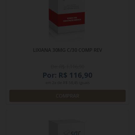
LIXIANA 30MG C/30 COMP REV
De: R$ 1.116,90
Por: R$ 116,90
em
2x
de
R$ 58,45
iguais
COMPRAR