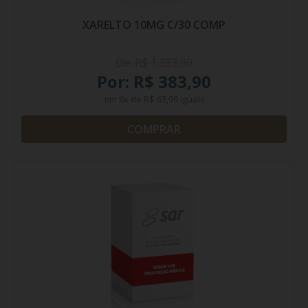
XARELTO 10MG C/30 COMP
De: R$ 1.383,90
Por: R$ 383,90
em
6x
de
R$ 63,99
iguais
COMPRAR